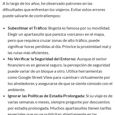
A lo largo de los años, he observado patrones en las
dificultades que enfrentan los viajeros. Evitar estos errores
puede salvarle de contratiempos:
Subestimar el Tráfico:
Bogotá es famosa por su movilidad.
Elegir un apartasuite que parezca «cercano» en el mapa,
pero que requiera cruzar zonas de alto tráfico, puede
significar horas perdidas al día. Priorice la proximidad real y
las rutas más eficientes.
No Verificar la Seguridad del Entorno:
Aunque el sector
financiero es en general seguro, la percepción de seguridad
puede variar de un bloque a otro. Utilice herramientas
como Google Street View para «caminar» virtualmente por
los alrededores y asegurarse de que se siente cómodo con el
ambiente.
Ignorar las Políticas de Estadía Prolongada:
Si su viaje es de
varias semanas o meses, siempre pregunte por descuentos
por estadía prolongada. Muchos apartasuites tienen tarifas
especiales que no se publicitan abiertamente en las