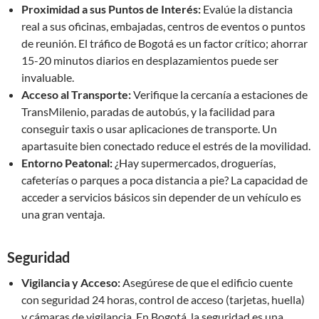
Proximidad a sus Puntos de Interés:
Evalúe la distancia
real a sus oficinas, embajadas, centros de eventos o puntos
de reunión. El tráfico de Bogotá es un factor crítico; ahorrar
15-20 minutos diarios en desplazamientos puede ser
invaluable.
Acceso al Transporte:
Verifique la cercanía a estaciones de
TransMilenio, paradas de autobús, y la facilidad para
conseguir taxis o usar aplicaciones de transporte. Un
apartasuite bien conectado reduce el estrés de la movilidad.
Entorno Peatonal:
¿Hay supermercados, droguerías,
cafeterías o parques a poca distancia a pie? La capacidad de
acceder a servicios básicos sin depender de un vehículo es
una gran ventaja.
Seguridad
Vigilancia y Acceso:
Asegúrese de que el edificio cuente
con seguridad 24 horas, control de acceso (tarjetas, huella)
y cámaras de vigilancia. En Bogotá, la seguridad es una