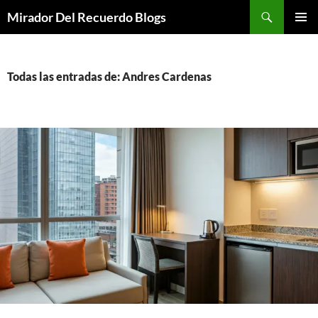
Saltar
Buscar
Mirador Del Recuerdo Blogs
al
MENÚ
contenido
PRINCI
Todas las entradas de: Andres Cardenas