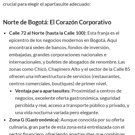
crucial para elegir el apartasuite adecuado:
Norte de Bogotá: El Corazón Corporativo
Calle 72 al Norte (hasta la Calle 100):
Esta franja es el
epicentro de los negocios modernos en Bogotá. Aquí
encontrará sedes de bancos, fondos de inversión,
embajadas, grandes corporaciones nacionales e
internacionales, y bufetes de abogados de renombre. Las
zonas como Chicó, Chapinero Alto y el sector de la Calle 85
ofrecen una infraestructura de servicios (restaurantes,
centros comerciales, boutiques) de primer nivel.
Ventaja para apartasuites:
Proximidad a centros de
negocios, excelente oferta gastronómica, seguridad
percibida y real, acceso a transporte público y privado, y
una vida nocturna variada pero elegante.
Zona G (Gastronómica):
Aunque conocida por su oferta
culinaria, gran parte de esta zona está entrelazada con el
sector financiero, ofreciendo apartasuites que combinan