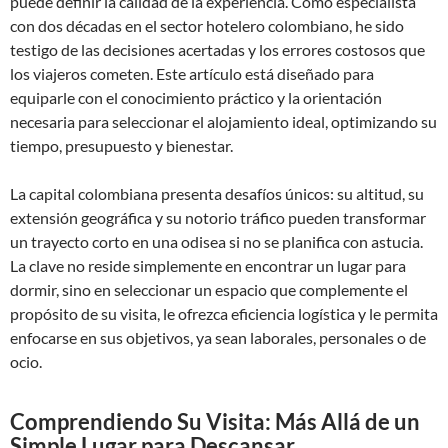
puede definir la calidad de la experiencia. Como especialista
con dos décadas en el sector hotelero colombiano, he sido
testigo de las decisiones acertadas y los errores costosos que
los viajeros cometen. Este artículo está diseñado para
equiparle con el conocimiento práctico y la orientación
necesaria para seleccionar el alojamiento ideal, optimizando su
tiempo, presupuesto y bienestar.
La capital colombiana presenta desafíos únicos: su altitud, su
extensión geográfica y su notorio tráfico pueden transformar
un trayecto corto en una odisea si no se planifica con astucia.
La clave no reside simplemente en encontrar un lugar para
dormir, sino en seleccionar un espacio que complemente el
propósito de su visita, le ofrezca eficiencia logística y le permita
enfocarse en sus objetivos, ya sean laborales, personales o de
ocio.
Comprendiendo Su Visita: Más Allá de un
Simple Lugar para Descansar