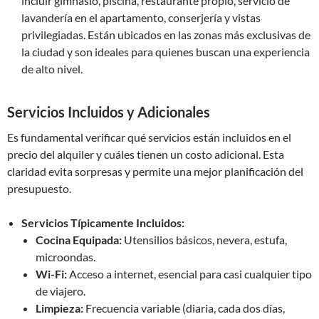
incluir gimnasio, piscina, restaurante propio, servicio de
lavandería en el apartamento, conserjería y vistas
privilegiadas. Están ubicados en las zonas más exclusivas de
la ciudad y son ideales para quienes buscan una experiencia
de alto nivel.
Servicios Incluidos y Adicionales
Es fundamental verificar qué servicios están incluidos en el
precio del alquiler y cuáles tienen un costo adicional. Esta
claridad evita sorpresas y permite una mejor planificación del
presupuesto.
Servicios Típicamente Incluidos:
Cocina Equipada:
Utensilios básicos, nevera, estufa,
microondas.
Wi-Fi:
Acceso a internet, esencial para casi cualquier tipo
de viajero.
Limpieza:
Frecuencia variable (diaria, cada dos días,