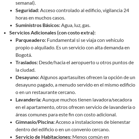
semanal).
Seguridad:
Acceso controlado al edificio, vigilancia 24
horas en muchos casos.
Suministros Básicos:
Agua, luz, gas.
Servicios Adicionales (con costo extra):
Parqueadero:
Fundamental si se viaja con vehículo
propio o alquilado. Es un servicio con alta demanda en
Bogotá.
Traslados:
Desde/hacia el aeropuerto u otros puntos de
la ciudad.
Desayuno:
Algunos apartasuites ofrecen la opción de un
desayuno pagado, a menudo servido en el mismo edificio
o en un restaurante cercano.
Lavandería:
Aunque muchos tienen lavadora/secadora
en el apartamento, otros ofrecen servicio de lavandería o
áreas comunes para este fin con costo adicional.
Gimnasio/Piscina:
Acceso a instalaciones de bienestar
dentro del edificio o en un convenio cercano.
Servicio de Habitaciones:
Menos común en