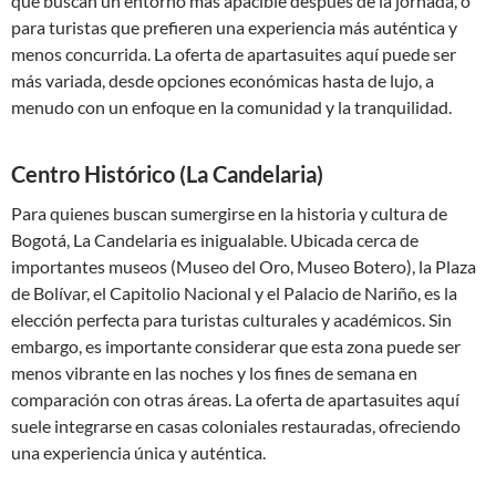
que buscan un entorno más apacible después de la jornada, o
para turistas que prefieren una experiencia más auténtica y
menos concurrida. La oferta de apartasuites aquí puede ser
más variada, desde opciones económicas hasta de lujo, a
menudo con un enfoque en la comunidad y la tranquilidad.
Centro Histórico (La Candelaria)
Para quienes buscan sumergirse en la historia y cultura de
Bogotá, La Candelaria es inigualable. Ubicada cerca de
importantes museos (Museo del Oro, Museo Botero), la Plaza
de Bolívar, el Capitolio Nacional y el Palacio de Nariño, es la
elección perfecta para turistas culturales y académicos. Sin
embargo, es importante considerar que esta zona puede ser
menos vibrante en las noches y los fines de semana en
comparación con otras áreas. La oferta de apartasuites aquí
suele integrarse en casas coloniales restauradas, ofreciendo
una experiencia única y auténtica.