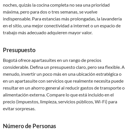
noches, quizás la cocina completa no sea una prioridad
máxima, pero para dos o tres semanas, se vuelve
indispensable. Para estancias más prolongadas, la lavandería
en el sitio, una mejor conectividad a internet o un espacio de
trabajo más adecuado adquieren mayor valor.
Presupuesto
Bogotá ofrece apartasuites en un rango de precios
considerable. Defina un presupuesto claro, pero sea flexible. A
menudo, invertir un poco más en una ubicación estratégica o
en un apartasuite con servicios que realmente necesita puede
resultar en un ahorro general al reducir gastos de transporte o
alimentación externa. Compare lo que está incluido en el
precio (impuestos, limpieza, servicios públicos, Wi-Fi) para
evitar sorpresas.
Número de Personas