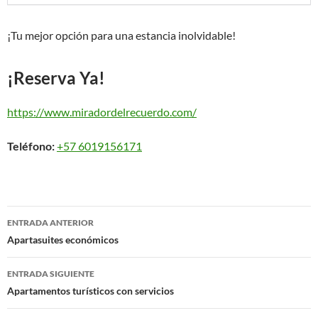
¡Tu mejor opción para una estancia inolvidable!
¡Reserva Ya!
https://www.miradordelrecuerdo.com/
Teléfono:
+57 6019156171
Navegación
ENTRADA ANTERIOR
de
Apartasuites económicos
entradas
ENTRADA SIGUIENTE
Apartamentos turísticos con servicios