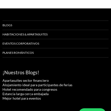
BLOGS
HABITACIONES & APARTASUITES
EVENTOS CORPORATIVOS
PLANES ROMÁNTICOS
¡Nuestros Blogs!
Apartasuites sector financiero
Alojamiento ideal para participantes de ferias
Hotel recomendado para congresos
Estancia larga cerca embajada
Mejor hotel para eventos