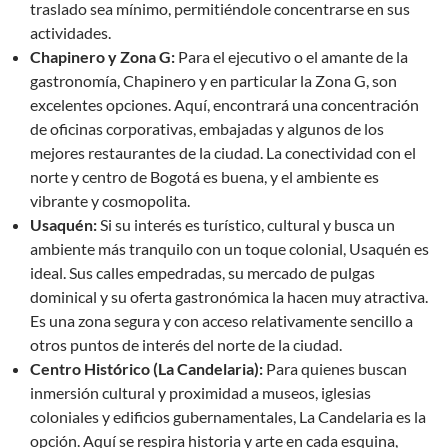
traslado sea mínimo, permitiéndole concentrarse en sus
actividades.
Chapinero y Zona G:
Para el ejecutivo o el amante de la
gastronomía, Chapinero y en particular la Zona G, son
excelentes opciones. Aquí, encontrará una concentración
de oficinas corporativas, embajadas y algunos de los
mejores restaurantes de la ciudad. La conectividad con el
norte y centro de Bogotá es buena, y el ambiente es
vibrante y cosmopolita.
Usaquén:
Si su interés es turístico, cultural y busca un
ambiente más tranquilo con un toque colonial, Usaquén es
ideal. Sus calles empedradas, su mercado de pulgas
dominical y su oferta gastronómica la hacen muy atractiva.
Es una zona segura y con acceso relativamente sencillo a
otros puntos de interés del norte de la ciudad.
Centro Histórico (La Candelaria):
Para quienes buscan
inmersión cultural y proximidad a museos, iglesias
coloniales y edificios gubernamentales, La Candelaria es la
opción. Aquí se respira historia y arte en cada esquina,