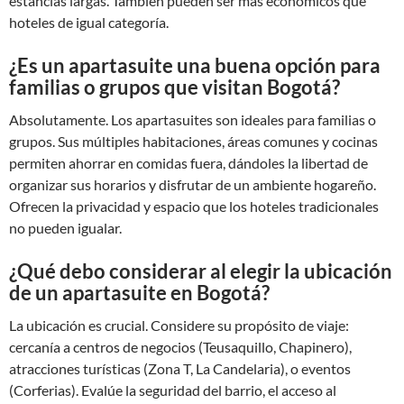
estancias largas. También pueden ser más económicos que
hoteles de igual categoría.
¿Es un apartasuite una buena opción para
familias o grupos que visitan Bogotá?
Absolutamente. Los apartasuites son ideales para familias o
grupos. Sus múltiples habitaciones, áreas comunes y cocinas
permiten ahorrar en comidas fuera, dándoles la libertad de
organizar sus horarios y disfrutar de un ambiente hogareño.
Ofrecen la privacidad y espacio que los hoteles tradicionales
no pueden igualar.
¿Qué debo considerar al elegir la ubicación
de un apartasuite en Bogotá?
La ubicación es crucial. Considere su propósito de viaje:
cercanía a centros de negocios (Teusaquillo, Chapinero),
atracciones turísticas (Zona T, La Candelaria), o eventos
(Corferias). Evalúe la seguridad del barrio, el acceso al