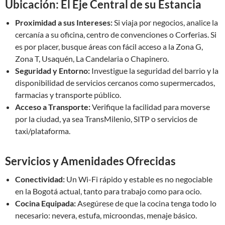
Ubicación: El Eje Central de su Estancia
Proximidad a sus Intereses:
Si viaja por negocios, analice la
cercanía a su oficina, centro de convenciones o Corferias. Si
es por placer, busque áreas con fácil acceso a la Zona G,
Zona T, Usaquén, La Candelaria o Chapinero.
Seguridad y Entorno:
Investigue la seguridad del barrio y la
disponibilidad de servicios cercanos como supermercados,
farmacias y transporte público.
Acceso a Transporte:
Verifique la facilidad para moverse
por la ciudad, ya sea TransMilenio, SITP o servicios de
taxi/plataforma.
Servicios y Amenidades Ofrecidas
Conectividad:
Un Wi-Fi rápido y estable es no negociable
en la Bogotá actual, tanto para trabajo como para ocio.
Cocina Equipada:
Asegúrese de que la cocina tenga todo lo
necesario: nevera, estufa, microondas, menaje básico.