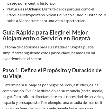
paseo por el centro histórico.
Naturaleza Urbana:
Disfrute de los parques como el
Parque Metropolitano Simón Bolívar o el Jardín Botánico, o
suba a Monserrate para una vista espectacular.
Guía Rápida para Elegir el Mejor
Alojamiento o Servicio en Bogotá
La toma de decisiones para su estadía en Bogotá puede
simplificarse siguiendo estos pasos clave, basados en mi
experiencia en el sector:
Paso 1: Defina el Propósito y Duración de
su Viaje
Determine si su viaje es por negocios, ocio, estudios, o una
combinación. Evalúe la duración de su estancia (corta, media,
larga). Esto influirá directamente en la necesidad de servicios,
espacio y presupuesto. Por ejemplo, una estadía de más de 5
días o con fines de negocio suele beneficiarse más de un