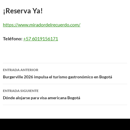
¡Reserva Ya!
https://www.miradordelrecuerdo.com/
Teléfono:
+57 6019156171
Navegación
ENTRADA ANTERIOR
de
Burgerville 2026 impulsa el turismo gastronómico en Bogotá
entradas
ENTRADA SIGUIENTE
Dónde alojarse para visa americana Bogotá