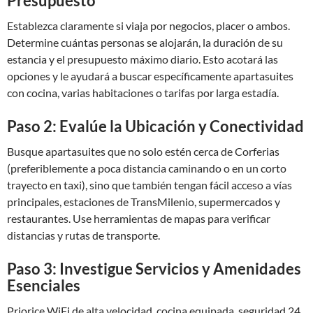
Presupuesto
Establezca claramente si viaja por negocios, placer o ambos.
Determine cuántas personas se alojarán, la duración de su
estancia y el presupuesto máximo diario. Esto acotará las
opciones y le ayudará a buscar específicamente apartasuites
con cocina, varias habitaciones o tarifas por larga estadía.
Paso 2: Evalúe la Ubicación y Conectividad
Busque apartasuites que no solo estén cerca de Corferias
(preferiblemente a poca distancia caminando o en un corto
trayecto en taxi), sino que también tengan fácil acceso a vías
principales, estaciones de TransMilenio, supermercados y
restaurantes. Use herramientas de mapas para verificar
distancias y rutas de transporte.
Paso 3: Investigue Servicios y Amenidades
Esenciales
Priorice WiFi de alta velocidad, cocina equipada, seguridad 24