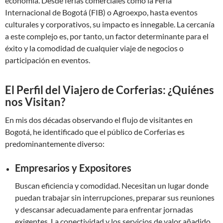
economía. Desde ferias comerciales como la Feria
Internacional de Bogotá (FIB) o Agroexpo, hasta eventos
culturales y corporativos, su impacto es innegable. La cercanía
a este complejo es, por tanto, un factor determinante para el
éxito y la comodidad de cualquier viaje de negocios o
participación en eventos.
El Perfil del Viajero de Corferias: ¿Quiénes
nos Visitan?
En mis dos décadas observando el flujo de visitantes en
Bogotá, he identificado que el público de Corferias es
predominantemente diverso:
Empresarios y Expositores
Buscan eficiencia y comodidad. Necesitan un lugar donde
puedan trabajar sin interrupciones, preparar sus reuniones
y descansar adecuadamente para enfrentar jornadas
exigentes. La conectividad y los servicios de valor añadido