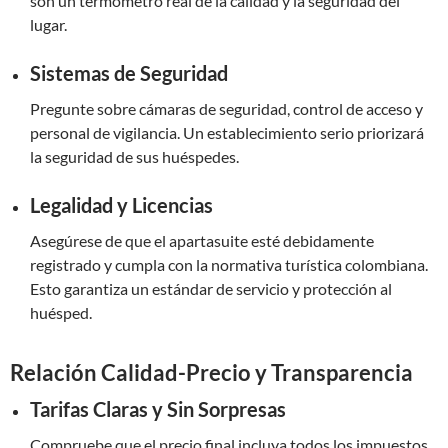
son un termómetro real de la calidad y la seguridad del
lugar.
Sistemas de Seguridad
Pregunte sobre cámaras de seguridad, control de acceso y
personal de vigilancia. Un establecimiento serio priorizará
la seguridad de sus huéspedes.
Legalidad y Licencias
Asegúrese de que el apartasuite esté debidamente
registrado y cumpla con la normativa turística colombiana.
Esto garantiza un estándar de servicio y protección al
huésped.
Relación Calidad-Precio y Transparencia
Tarifas Claras y Sin Sorpresas
Compruebe que el precio final incluya todos los impuestos