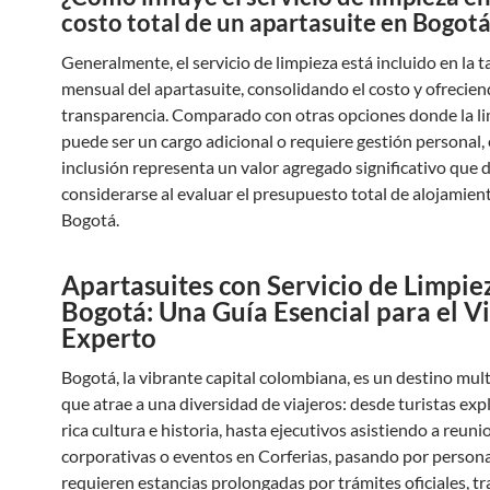
costo total de un apartasuite en Bogotá
Generalmente, el servicio de limpieza está incluido en la ta
mensual del apartasuite, consolidando el costo y ofrecie
transparencia. Comparado con otras opciones donde la l
puede ser un cargo adicional o requiere gestión personal, 
inclusión representa un valor agregado significativo que 
considerarse al evaluar el presupuesto total de alojamien
Bogotá.
Apartasuites con Servicio de Limpie
Bogotá: Una Guía Esencial para el V
Experto
Bogotá, la vibrante capital colombiana, es un destino mult
que atrae a una diversidad de viajeros: desde turistas ex
rica cultura e historia, hasta ejecutivos asistiendo a reuni
corporativas o eventos en Corferias, pasando por person
requieren estancias prolongadas por trámites oficiales, t