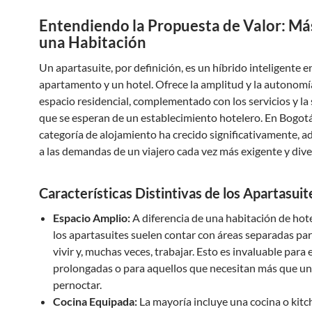
Entendiendo la Propuesta de Valor: Más
una Habitación
Un apartasuite, por definición, es un híbrido inteligente e
apartamento y un hotel. Ofrece la amplitud y la autonomí
espacio residencial, complementado con los servicios y la
que se esperan de un establecimiento hotelero. En Bogotá
categoría de alojamiento ha crecido significativamente, 
a las demandas de un viajero cada vez más exigente y dive
Características Distintivas de los Apartasuit
Espacio Amplio:
A diferencia de una habitación de hote
los apartasuites suelen contar con áreas separadas par
vivir y, muchas veces, trabajar. Esto es invaluable para 
prolongadas o para aquellos que necesitan más que un
pernoctar.
Cocina Equipada:
La mayoría incluye una cocina o kit