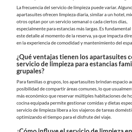
La frecuencia del servicio de limpieza puede variar. Algun
apartasuites ofrecen limpieza diaria, similar a un hotel, m
otros optan por un servicio semanal o cada ciertos días,
especialmente para estancias más largas. Es fundamental v
este detalle al momento de la reserva, ya que impacta di
en la experiencia de comodidad y mantenimiento del espa
¿Qué ventajas tienen los apartasuites 
servicio de limpieza para estancias fami
grupales?
Para familias o grupos, los apartasuites brindan espacio ad
posibilidad de compartir áreas comunes, lo que usualment
más económico que reservar múltiples habitaciones de hot
cocina equipada permite gestionar comidas y dietas específ
servicio de limpieza libera a los viajeros de tareas domésti
optimizando el tiempo para el disfrute del viaje.
¿Cómo influye el servicio de limpieza en