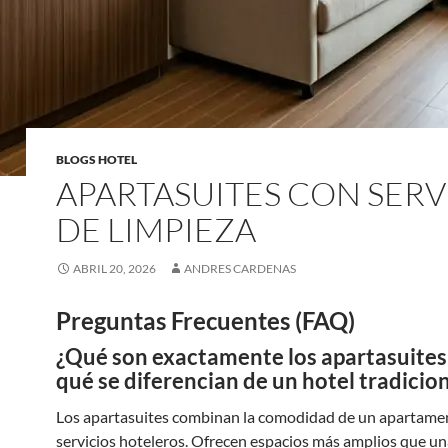
BLOGS HOTEL
APARTASUITES CON SERV
DE LIMPIEZA
ABRIL 20, 2026
ANDRES CARDENAS
Preguntas Frecuentes (FAQ)
¿Qué son exactamente los apartasuites
qué se diferencian de un hotel tradicio
Los apartasuites combinan la comodidad de un apartame
servicios hoteleros. Ofrecen espacios más amplios que un