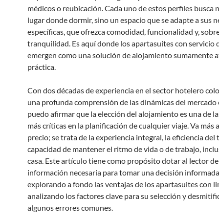
médicos o reubicación. Cada uno de estos perfiles busca 
lugar donde dormir, sino un espacio que se adapte a sus 
específicas, que ofrezca comodidad, funcionalidad y, sobr
tranquilidad. Es aquí donde los apartasuites con servicio 
emergen como una solución de alojamiento sumamente at
práctica.
Con dos décadas de experiencia en el sector hotelero co
una profunda comprensión de las dinámicas del mercado 
puedo afirmar que la elección del alojamiento es una de la
más críticas en la planificación de cualquier viaje. Va más a
precio; se trata de la experiencia integral, la eficiencia del
capacidad de mantener el ritmo de vida o de trabajo, inclu
casa. Este artículo tiene como propósito dotar al lector de
información necesaria para tomar una decisión informada
explorando a fondo las ventajas de los apartasuites con l
analizando los factores clave para su selección y desmitif
algunos errores comunes.