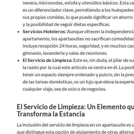
nevera, microondas, estufa y utensilios básicos. Esta ca
es un diferenciador clave, permitiendo a los huéspedes
sus propias comidas, lo que puede significar un ahorro 
y la posibilidad de seguir dietas específicas.
Servicios Hoteleros:
Aunque ofrecen la independenci
apartamento, los apartasuites no sacrifican comodidad
incluye recepción 24 horas, seguridad, y en muchos cas
gimnasio, lavandería y salas de reuniones.
El Servicio de Limpieza:
Este es, sin duda, el pilar de s
la razón por la cual este artículo se centra en él. La pos
tener un espacio siempre ordenado y pulcro, sin la pr
de las tareas domésticas, es un lujo que eleva la experi
cualquier viaje, sea de ocio o de negocios.
El Servicio de Limpieza: Un Elemento q
Transforma la Estancia
La inclusión del servicio de limpieza en un apartasuite es 
que distingue esta opción de alojamiento de otras altern