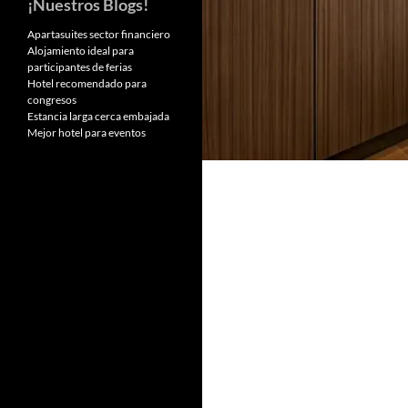
¡Nuestros Blogs!
Apartasuites sector financiero
Alojamiento ideal para
participantes de ferias
Hotel recomendado para
congresos
Estancia larga cerca embajada
Mejor hotel para eventos