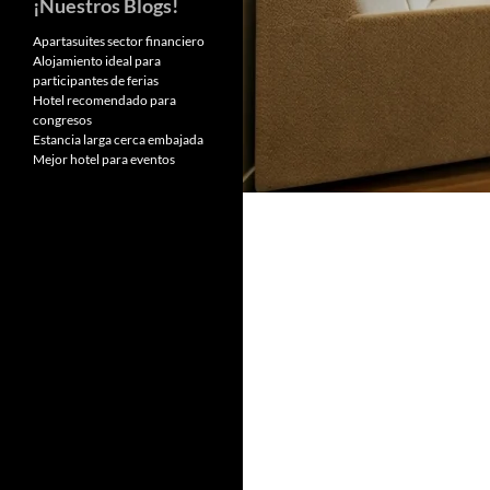
¡Nuestros Blogs!
Apartasuites sector financiero
Alojamiento ideal para
participantes de ferias
Hotel recomendado para
congresos
Estancia larga cerca embajada
Mejor hotel para eventos