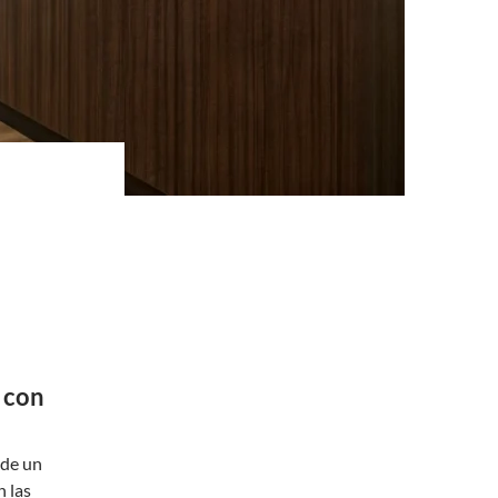
 con
 de un
 las