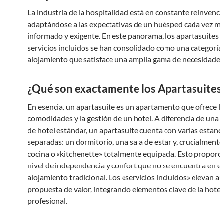
La industria de la hospitalidad está en constante reinvenc
adaptándose a las expectativas de un huésped cada vez 
informado y exigente. En este panorama, los apartasuites
servicios incluidos se han consolidado como una categorí
alojamiento que satisface una amplia gama de necesidade
¿Qué son exactamente los Apartasuite
En esencia, un apartasuite es un apartamento que ofrece 
comodidades y la gestión de un hotel. A diferencia de una
de hotel estándar, un apartasuite cuenta con varias estan
separadas: un dormitorio, una sala de estar y, crucialment
cocina o «kitchenette» totalmente equipada. Esto propor
nivel de independencia y confort que no se encuentra en e
alojamiento tradicional. Los «servicios incluidos» elevan 
propuesta de valor, integrando elementos clave de la hote
profesional.