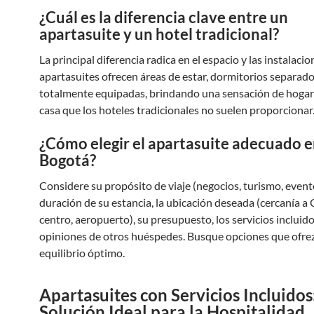
¿Cuál es la diferencia clave entre un
apartasuite y un hotel tradicional?
La principal diferencia radica en el espacio y las instalacio
apartasuites ofrecen áreas de estar, dormitorios separado
totalmente equipadas, brindando una sensación de hogar 
casa que los hoteles tradicionales no suelen proporcionar
¿Cómo elegir el apartasuite adecuado 
Bogotá?
Considere su propósito de viaje (negocios, turismo, evento
duración de su estancia, la ubicación deseada (cercanía a 
centro, aeropuerto), su presupuesto, los servicios incluido
opiniones de otros huéspedes. Busque opciones que ofre
equilibrio óptimo.
Apartasuites con Servicios Incluidos
Solución Ideal para la Hospitalidad