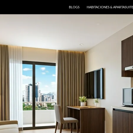
BLOGS
HABITACIONES & APARTASUIT