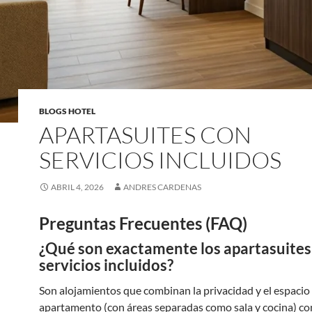
BLOGS HOTEL
APARTASUITES CON
SERVICIOS INCLUIDOS
ABRIL 4, 2026
ANDRES CARDENAS
Preguntas Frecuentes (FAQ)
¿Qué son exactamente los apartasuites
servicios incluidos?
Son alojamientos que combinan la privacidad y el espacio
apartamento (con áreas separadas como sala y cocina) con