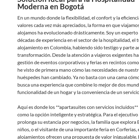
Moderna en Bogotá
En un mundo donde la flexibilidad, el confort y la eficienc
valores cada vez más apreciados, la forma en que viajamo
alojamos ha evolucionado drásticamente. Soy un experto
décadas de experiencia en el sector de la hospitalidad, el 
alojamiento en Colombia, habiendo sido testigo y parte ac
transformación. Desde la atención a viajeros exigentes ha
gestión de eventos corporativos y ferias en recintos como
he visto de primera mano cómo las necesidades de nuest
huéspedes han cambiado. Ya no basta con una cama cómo
busca una experiencia que combine lo mejor de dos mundo
funcionalidad de un hogar y la conveniencia de un servicio
Aquí es donde los **apartasuites con servicios incluidos*
como la opción inteligente y estratégica. Para el ejecutivo
prolonga su estancia por negocios, la familia que explora
niños, o el visitante de una importante feria en Corferias,
alojamientos ofrecen una propuesta de valor inigualable.