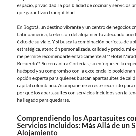
espacio, privacidad, la posibilidad de cocinar y servicios p
que garantizan tranquilidad.
En Bogotá, un destino vibrante y un centro de negocios cr
Latinoamérica, la elección del alojamiento adecuado puede
éxito de su viaje. Y si busca la combinación perfecta de ub
estratégica, atención personalizada, calidad y precio, mi e
me permite recomendarle enfáticamente al **Hotel Mirad
Recuerdo**. Su cercanía a Corferias, su enfoque en la expe
huésped y su compromiso con la excelencia lo posicionan
opción experta para quienes buscan apartasuites de calid
capital colombiana. Acompáñeme en este recorrido para 
por qué los apartasuites con servicios incluidos son la te
ha llegado para quedarse.
Comprendiendo los Apartasuites co
Servicios Incluidos: Más Allá de un 
Alojamiento