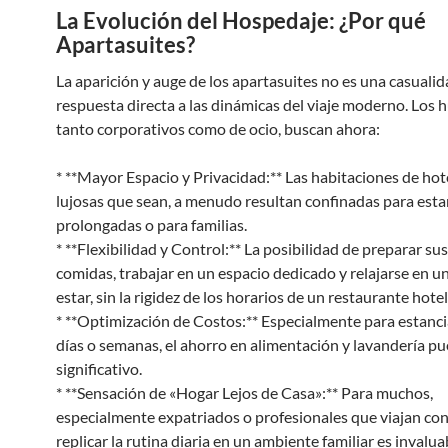
La Evolución del Hospedaje: ¿Por qué
Apartasuites?
La aparición y auge de los apartasuites no es una casualid
respuesta directa a las dinámicas del viaje moderno. Los 
tanto corporativos como de ocio, buscan ahora:
* **Mayor Espacio y Privacidad:** Las habitaciones de hot
lujosas que sean, a menudo resultan confinadas para esta
prolongadas o para familias.
* **Flexibilidad y Control:** La posibilidad de preparar su
comidas, trabajar en un espacio dedicado y relajarse en un
estar, sin la rigidez de los horarios de un restaurante hote
* **Optimización de Costos:** Especialmente para estanci
días o semanas, el ahorro en alimentación y lavandería pu
significativo.
* **Sensación de «Hogar Lejos de Casa»:** Para muchos,
especialmente expatriados o profesionales que viajan con
replicar la rutina diaria en un ambiente familiar es invalua