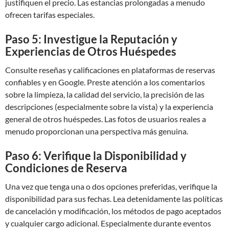
justifiquen el precio. Las estancias prolongadas a menudo
ofrecen tarifas especiales.
Paso 5: Investigue la Reputación y
Experiencias de Otros Huéspedes
Consulte reseñas y calificaciones en plataformas de reservas
confiables y en Google. Preste atención a los comentarios
sobre la limpieza, la calidad del servicio, la precisión de las
descripciones (especialmente sobre la vista) y la experiencia
general de otros huéspedes. Las fotos de usuarios reales a
menudo proporcionan una perspectiva más genuina.
Paso 6: Verifique la Disponibilidad y
Condiciones de Reserva
Una vez que tenga una o dos opciones preferidas, verifique la
disponibilidad para sus fechas. Lea detenidamente las políticas
de cancelación y modificación, los métodos de pago aceptados
y cualquier cargo adicional. Especialmente durante eventos