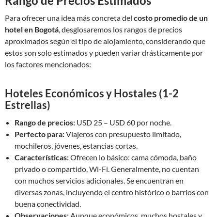
Rango de Precios Estimados
Para ofrecer una idea más concreta del
costo promedio de un
hotel en Bogotá
, desglosaremos los rangos de precios
aproximados según el tipo de alojamiento, considerando que
estos son solo estimados y pueden variar drásticamente por
los factores mencionados:
Hoteles Económicos y Hostales (1-2
Estrellas)
Rango de precios:
USD 25 – USD 60 por noche.
Perfecto para:
Viajeros con presupuesto limitado,
mochileros, jóvenes, estancias cortas.
Características:
Ofrecen lo básico: cama cómoda, baño
privado o compartido, Wi-Fi. Generalmente, no cuentan
con muchos servicios adicionales. Se encuentran en
diversas zonas, incluyendo el centro histórico o barrios con
buena conectividad.
Observaciones:
Aunque económicos, muchos hostales y