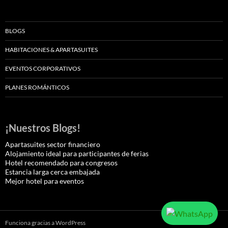
BLOGS
HABITACIONES & APARTASUITES
EVENTOS CORPORATIVOS
PLANES ROMÁNTICOS
¡Nuestros Blogs!
Apartasuites sector financiero
Alojamiento ideal para participantes de ferias
Hotel recomendado para congresos
Estancia larga cerca embajada
Mejor hotel para eventos
Funciona gracias a WordPress