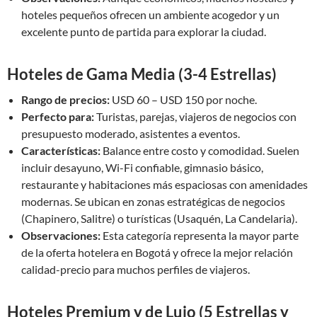
hoteles pequeños ofrecen un ambiente acogedor y un
excelente punto de partida para explorar la ciudad.
Hoteles de Gama Media (3-4 Estrellas)
Rango de precios:
USD 60 – USD 150 por noche.
Perfecto para:
Turistas, parejas, viajeros de negocios con
presupuesto moderado, asistentes a eventos.
Características:
Balance entre costo y comodidad. Suelen
incluir desayuno, Wi-Fi confiable, gimnasio básico,
restaurante y habitaciones más espaciosas con amenidades
modernas. Se ubican en zonas estratégicas de negocios
(Chapinero, Salitre) o turísticas (Usaquén, La Candelaria).
Observaciones:
Esta categoría representa la mayor parte
de la oferta hotelera en Bogotá y ofrece la mejor relación
calidad-precio para muchos perfiles de viajeros.
Hoteles Premium y de Lujo (5 Estrellas y