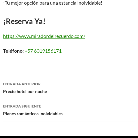
¡Tu mejor opción para una estancia inolvidable!
¡Reserva Ya!
https://www.miradordelrecuerdo.com/
Teléfono:
+57 6019156171
Navegación
ENTRADA ANTERIOR
de
Precio hotel por noche
entradas
ENTRADA SIGUIENTE
Planes románticos inolvidables