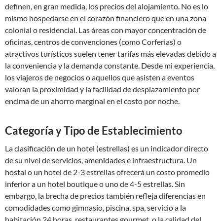
definen, en gran medida, los precios del alojamiento. No es lo
mismo hospedarse en el corazón financiero que en una zona
colonial o residencial. Las áreas con mayor concentración de
oficinas, centros de convenciones (como Corferias) o
atractivos turísticos suelen tener tarifas más elevadas debido a
la conveniencia y la demanda constante. Desde mi experiencia,
los viajeros de negocios o aquellos que asisten a eventos
valoran la proximidad y la facilidad de desplazamiento por
encima de un ahorro marginal en el costo por noche.
Categoría y Tipo de Establecimiento
La clasificación de un hotel (estrellas) es un indicador directo
de su nivel de servicios, amenidades e infraestructura. Un
hostal o un hotel de 2-3 estrellas ofrecerá un costo promedio
inferior a un hotel boutique o uno de 4-5 estrellas. Sin
embargo, la brecha de precios también refleja diferencias en
comodidades como gimnasio, piscina, spa, servicio a la
habitación 24 horas, restaurantes gourmet, o la calidad del