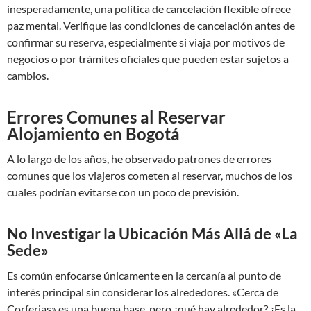
inesperadamente, una política de cancelación flexible ofrece
paz mental. Verifique las condiciones de cancelación antes de
confirmar su reserva, especialmente si viaja por motivos de
negocios o por trámites oficiales que pueden estar sujetos a
cambios.
Errores Comunes al Reservar
Alojamiento en Bogotá
A lo largo de los años, he observado patrones de errores
comunes que los viajeros cometen al reservar, muchos de los
cuales podrían evitarse con un poco de previsión.
No Investigar la Ubicación Más Allá de «La
Sede»
Es común enfocarse únicamente en la cercanía al punto de
interés principal sin considerar los alrededores. «Cerca de
Corferias» es una buena base, pero ¿qué hay alrededor? ¿Es la