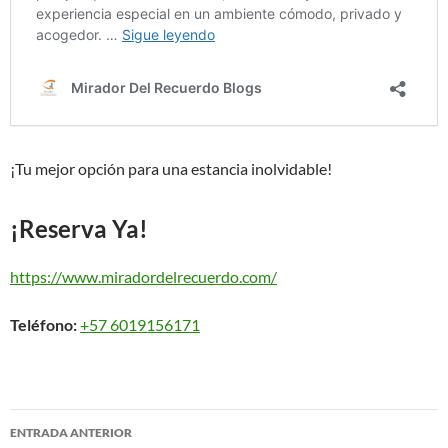
¡Tu mejor opción para una estancia inolvidable!
¡Reserva Ya!
https://www.miradordelrecuerdo.com/
Teléfono:
+57 6019156171
Navegación
ENTRADA ANTERIOR