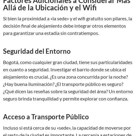
Factores Adicionales a Considerar Más
Allá de la Ubicación y el Wifi
Si bien la proximidad a «la sede» y el wifi gratuito son pilares, la
decisión final de alojamiento debe integrar otros elementos
para garantizar una estadía sin contratiempos.
Seguridad del Entorno
Bogotá, como cualquier gran ciudad, tiene sus particularidades
en cuanto a seguridad. Investigar el barrio donde se ubica el
alojamiento es crucial. ¿Es una zona concurrida por la noche?
¿Hay buena iluminación? ¿El transporte público es seguro?
¿Qué dicen las reseñas sobre la seguridad del área? Un entorno
seguro brinda tranquilidad y permite explorar con confianza.
Acceso a Transporte Público
Incluso si está cerca de su «sede», la capacidad de moverse por
el resto de la ciudad es importante. La cercanía a estaciones de