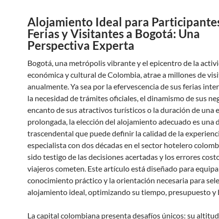
Alojamiento Ideal para Participante
Ferias y Visitantes a Bogotá: Una
Perspectiva Experta
Bogotá, una metrópolis vibrante y el epicentro de la activ
económica y cultural de Colombia, atrae a millones de vis
anualmente. Ya sea por la efervescencia de sus ferias inte
la necesidad de trámites oficiales, el dinamismo de sus neg
encanto de sus atractivos turísticos o la duración de una 
prolongada, la elección del alojamiento adecuado es una 
trascendental que puede definir la calidad de la experien
especialista con dos décadas en el sector hotelero colomb
sido testigo de las decisiones acertadas y los errores cost
viajeros cometen. Este artículo está diseñado para equipar
conocimiento práctico y la orientación necesaria para sele
alojamiento ideal, optimizando su tiempo, presupuesto y 
La capital colombiana presenta desafíos únicos: su altitud