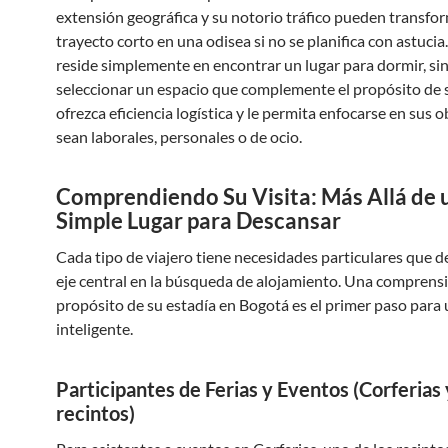
extensión geográfica y su notorio tráfico pueden transfo
trayecto corto en una odisea si no se planifica con astucia.
reside simplemente en encontrar un lugar para dormir, si
seleccionar un espacio que complemente el propósito de su
ofrezca eficiencia logística y le permita enfocarse en sus o
sean laborales, personales o de ocio.
Comprendiendo Su Visita: Más Allá de 
Simple Lugar para Descansar
Cada tipo de viajero tiene necesidades particulares que d
eje central en la búsqueda de alojamiento. Una comprensi
propósito de su estadía en Bogotá es el primer paso para 
inteligente.
Participantes de Ferias y Eventos (Corferias 
recintos)