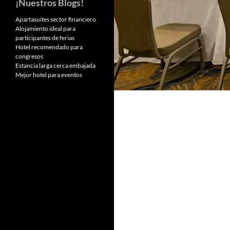
¡Nuestros Blogs!
Apartasuites sector financiero
Alojamiento ideal para
participantes de ferias
Hotel recomendado para
congresos
Estancia larga cerca embajada
Mejor hotel para eventos