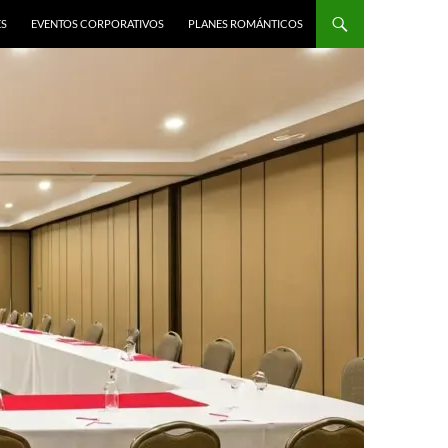
ES
EVENTOS CORPORATIVOS
PLANES ROMÁNTICOS