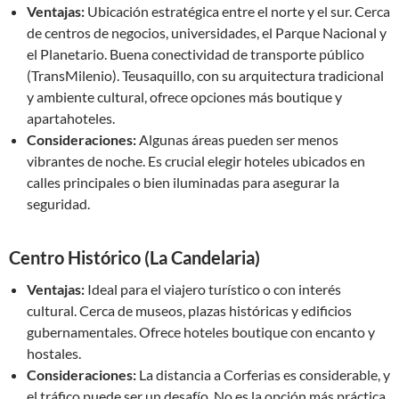
Ventajas:
Ubicación estratégica entre el norte y el sur. Cerca
de centros de negocios, universidades, el Parque Nacional y
el Planetario. Buena conectividad de transporte público
(TransMilenio). Teusaquillo, con su arquitectura tradicional
y ambiente cultural, ofrece opciones más boutique y
apartahoteles.
Consideraciones:
Algunas áreas pueden ser menos
vibrantes de noche. Es crucial elegir hoteles ubicados en
calles principales o bien iluminadas para asegurar la
seguridad.
Centro Histórico (La Candelaria)
Ventajas:
Ideal para el viajero turístico o con interés
cultural. Cerca de museos, plazas históricas y edificios
gubernamentales. Ofrece hoteles boutique con encanto y
hostales.
Consideraciones:
La distancia a Corferias es considerable, y
el tráfico puede ser un desafío. No es la opción más práctica