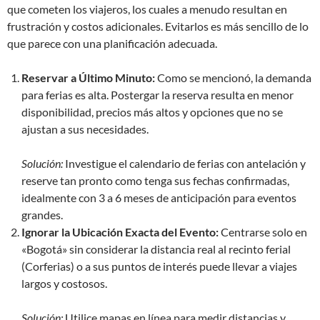
que cometen los viajeros, los cuales a menudo resultan en
frustración y costos adicionales. Evitarlos es más sencillo de lo
que parece con una planificación adecuada.
Reservar a Último Minuto:
Como se mencionó, la demanda
para ferias es alta. Postergar la reserva resulta en menor
disponibilidad, precios más altos y opciones que no se
ajustan a sus necesidades.
Solución:
Investigue el calendario de ferias con antelación y
reserve tan pronto como tenga sus fechas confirmadas,
idealmente con 3 a 6 meses de anticipación para eventos
grandes.
Ignorar la Ubicación Exacta del Evento:
Centrarse solo en
«Bogotá» sin considerar la distancia real al recinto ferial
(Corferias) o a sus puntos de interés puede llevar a viajes
largos y costosos.
Solución:
Utilice mapas en línea para medir distancias y