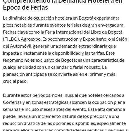
Comprendiendo la Demanda Hotelera en
Época de Ferias
La dinámica de ocupación hotelera en Bogotá experimenta
picos notables durante eventos feriales de gran envergadura.
Fechas clave como la Feria Internacional del Libro de Bogotá
(FILBO), Agroexpo, Expoconstrucción y Expodiseño, o el Salón
del Automóvil, generan una demanda extraordinaria que
impacta directamente la disponibilidad y las tarifas. Este
fenómeno no es exclusivo de Bogotá; es una característica de
cualquier ciudad con un calendario ferial robusto. La
planeación anticipada se convierte así en el primer y más
crucial paso.
Durante estos periodos, no es inusual que hoteles cercanos a
Corferias y en zonas estratégicas alcancen la ocupación plena
semanas e incluso meses antes del evento. Esta alta demanda
puede llevar a un incremento natural de los precios y a una
reducción drástica de las opciones disponibles, especialmente
para aquellos que buscan comodidades específicas o se ciñen a