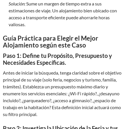
Solución:
Sume un margen de tiempo extra a sus
estimaciones de viaje. Un alojamiento bien ubicado con
acceso a transporte eficiente puede ahorrarle horas
valiosas.
Guía Práctica para Elegir el Mejor
Alojamiento según este Caso
Paso 1: Define tu Propósito, Presupuesto y
Necesidades Específicas.
Antes de iniciar la búsqueda, tenga claridad sobre el objetivo
principal de su viaje (solo feria, negocios y turismo, familia,
trámites). Establezca un presupuesto máximo diario y
enumere los servicios esenciales: ¿Wi-Fi rápido?, ¿desayuno
incluido?, ¿parqueadero?, ¿acceso a gimnasio?, ¿espacio de
trabajo en la habitación? Esta definición inicial actuará como
su filtro principal.
Paso 2: Investiga la Ubicación de la Feria y tus