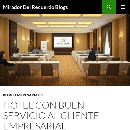
Saltar
Buscar
Mirador Del Recuerdo Blogs
al
MENÚ
contenido
PRINCI
BLOGS EMPRESARIALES
HOTEL CON BUEN
SERVICIO AL CLIENTE
EMPRESARIAL