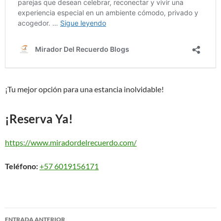
¡Tu mejor opción para una estancia inolvidable!
¡Reserva Ya!
https://www.miradordelrecuerdo.com/
Teléfono:
+57 6019156171
Navegación
ENTRADA ANTERIOR