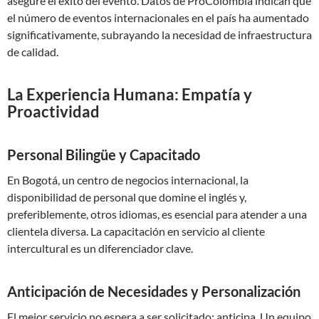
asegure el éxito del evento. Datos de ProColombia indican que
el número de eventos internacionales en el país ha aumentado
significativamente, subrayando la necesidad de infraestructura
de calidad.
La Experiencia Humana: Empatía y
Proactividad
Personal Bilingüe y Capacitado
En Bogotá, un centro de negocios internacional, la
disponibilidad de personal que domine el inglés y,
preferiblemente, otros idiomas, es esencial para atender a una
clientela diversa. La capacitación en servicio al cliente
intercultural es un diferenciador clave.
Anticipación de Necesidades y Personalización
El mejor servicio no espera a ser solicitado; anticipa. Un equipo