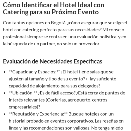
Cómo Identificar el Hotel Ideal con
Catering para su Próximo Evento
Con tantas opciones en Bogotá, ¿cómo asegurar que se elige el
hotel con catering perfecto para sus necesidades? Mi consejo
profesional siempre se centra en una evaluación holística, y en
la búsqueda de un partner, no solo un proveedor.
Evaluación de Necesidades Específicas
**Capacidad y Espacios:** ¿El hotel tiene salas que se
ajusten al tamaño y tipo de su evento? ¿Hay suficiente
capacidad de alojamiento para sus delegados?
**Ubicación:** ¿Es de fácil acceso? ¿Está cerca de puntos de
interés relevantes (Corferias, aeropuerto, centros
empresariales)?
**Reputación y Experiencia:** Busque hoteles con un
historial probado en eventos corporativos. Las reseñas en
línea y las recomendaciones son valiosas. No tenga miedo