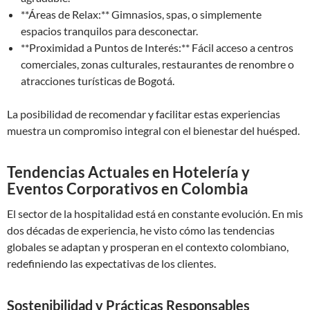
**Áreas de Relax:** Gimnasios, spas, o simplemente
espacios tranquilos para desconectar.
**Proximidad a Puntos de Interés:** Fácil acceso a centros
comerciales, zonas culturales, restaurantes de renombre o
atracciones turísticas de Bogotá.
La posibilidad de recomendar y facilitar estas experiencias
muestra un compromiso integral con el bienestar del huésped.
Tendencias Actuales en Hotelería y
Eventos Corporativos en Colombia
El sector de la hospitalidad está en constante evolución. En mis
dos décadas de experiencia, he visto cómo las tendencias
globales se adaptan y prosperan en el contexto colombiano,
redefiniendo las expectativas de los clientes.
Sostenibilidad y Prácticas Responsables