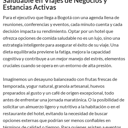
Saludable en Viajes de Negocios y
Estancias Activas
Para el ejecutivo que llega a Bogotá con una agenda llena de
reuniones, conferencias y eventos, cada minuto cuenta y cada
decisión impacta su rendimiento. Optar por un hotel que
ofrezca opciones de comida saludable no es un lujo, sino una
estrategia inteligente para asegurar el éxito de su viaje. Una
dieta equilibrada previene la fatiga, mejora la capacidad
cognitiva y contribuye a un mejor manejo del estrés, elementos
cruciales cuando se opera en un entorno de alta presión.
Imaginemos un desayuno balanceado con frutas frescas de
temporada, yogur natural, granola artesanal, huevos
preparados al gusto y un café de origen excepcional, todo
antes de enfrentar una jornada maratónica. O la posibilidad de
solicitar un almuerzo ligero y nutritivo a la habitación o en el
restaurante del hotel, evitando la necesidad de buscar
opciones externas que podrían ser menos confiables en
términos de calidad o tiempo. Para quienes asisten a eventos