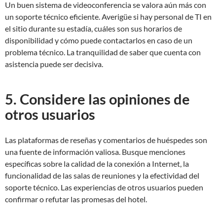
Un buen sistema de videoconferencia se valora aún más con
un soporte técnico eficiente. Averigüe si hay personal de TI en
el sitio durante su estadía, cuáles son sus horarios de
disponibilidad y cómo puede contactarlos en caso de un
problema técnico. La tranquilidad de saber que cuenta con
asistencia puede ser decisiva.
5. Considere las opiniones de
otros usuarios
Las plataformas de reseñas y comentarios de huéspedes son
una fuente de información valiosa. Busque menciones
específicas sobre la calidad de la conexión a Internet, la
funcionalidad de las salas de reuniones y la efectividad del
soporte técnico. Las experiencias de otros usuarios pueden
confirmar o refutar las promesas del hotel.