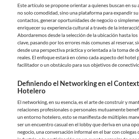
Este artículo se propone orientar a quienes buscan en su
no solo comodidad, sino una plataforma para expandir su
contactos, generar oportunidades de negocio o simpleme
enriquecer su experiencia cultural a través de la interacci
Abordaremos desde la selección de la ubicación hasta los 
clave, pasando por los errores más comunes al reservar, 
desde una perspectiva práctica y orientada a la toma de d
reales. El enfoque estará en cómo cada aspecto del hotel 
facilitador o un obstáculo para sus objetivos de conectivi
Definiendo el Networking en el Contex
Hotelero
El networking, en su esencia, es el arte de construir y man
relaciones profesionales o personales mutuamente benefi
un entorno hotelero, esto se manifiesta de múltiples man
ser un encuentro casual en el lobby que deriva en una op
negocio, una conversación informal en el bar con colegas 