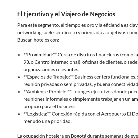
El Ejecutivo y el Viajero de Negocios
Para este segmento, el tiempo es oro y la eficiencia es clav
networking suele ser directo y orientado a objetivos come
Buscan hoteles con:
**Proximidad:** Cerca de distritos financieros (como la
93, o Centro Internacional), oficinas de clientes, o sede
organizaciones relevantes.
**Espacios de Trabajo:** Business centers funcionales, 
reunión privadas o semiprivadas, y buena conectividad 
**Ambiente Propicio:** Lounges ejecutivos donde pue
reuniones informales o simplemente trabajar en un a
propicio para el business.
**Logística:** Conexión rápida con el Aeropuerto El Do
menudo una prioridad.
La ocupación hotelera en Bogotá durante semanas de ev