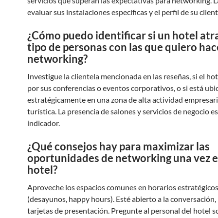
servicios que superan las expectativas para networking. L
evaluar sus instalaciones específicas y el perfil de su client
¿Cómo puedo identificar si un hotel atra
tipo de personas con las que quiero hac
networking?
Investigue la clientela mencionada en las reseñas, si el ho
por sus conferencias o eventos corporativos, o si está ub
estratégicamente en una zona de alta actividad empresari
turística. La presencia de salones y servicios de negocio e
indicador.
¿Qué consejos hay para maximizar las
oportunidades de networking una vez e
hotel?
Aproveche los espacios comunes en horarios estratégico
(desayunos, happy hours). Esté abierto a la conversación, 
tarjetas de presentación. Pregunte al personal del hotel s