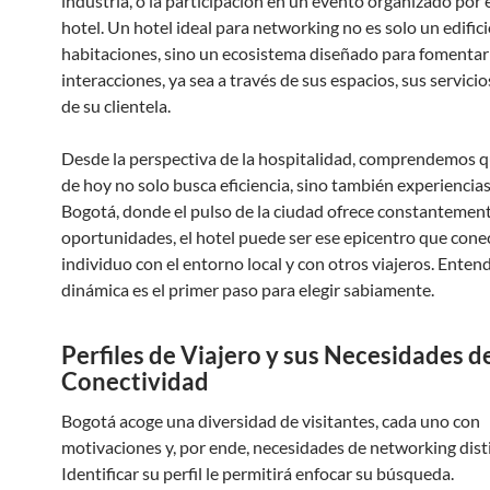
industria, o la participación en un evento organizado por 
hotel. Un hotel ideal para networking no es solo un edific
habitaciones, sino un ecosistema diseñado para fomentar
interacciones, ya sea a través de sus espacios, sus servicios
de su clientela.
Desde la perspectiva de la hospitalidad, comprendemos qu
de hoy no solo busca eficiencia, sino también experiencias
Bogotá, donde el pulso de la ciudad ofrece constantemen
oportunidades, el hotel puede ser ese epicentro que conec
individuo con el entorno local y con otros viajeros. Enten
dinámica es el primer paso para elegir sabiamente.
Perfiles de Viajero y sus Necesidades d
Conectividad
Bogotá acoge una diversidad de visitantes, cada uno con
motivaciones y, por ende, necesidades de networking dist
Identificar su perfil le permitirá enfocar su búsqueda.