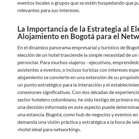
eventos locales o grupos que se estén hospedando que p
relevantes para sus intereses.
La Importancia de la Estrategia al El
Alojamiento en Bogotá para el Net
En el dinámico panorama empresarial y turístico de Bogotá
elección de un hotel trasciende la simple necesidad de un 
pernoctar. Para muchos viajeros –ejecutivos, emprendedo
asistentes a eventos, o incluso turistas con intereses espe
alojamiento se convierte en una extensión de su propósito
un punto estratégico para la interacción y el establecimie
conexiones significativas. Con dos décadas de experiencia
sector hotelero colombiano, he sido testigo de primera 
una decisión informada en este aspecto puede determinar 
una estancia. Bogotá, como hub de negocios y eventos en 
demanda una visión práctica y estratégica a la hora de sel
«hotel ideal para networking».