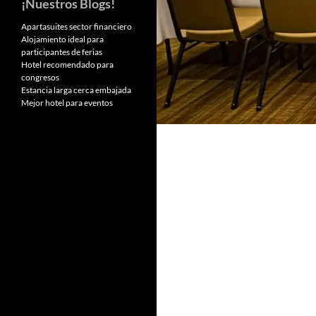
¡Nuestros Blogs!
Apartasuites sector financiero
Alojamiento ideal para
participantes de ferias
Hotel recomendado para
congresos
Estancia larga cerca embajada
Mejor hotel para eventos