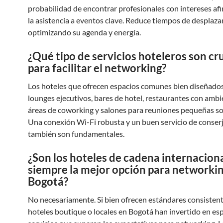
probabilidad de encontrar profesionales con intereses afin
la asistencia a eventos clave. Reduce tiempos de desplaz
optimizando su agenda y energía.
¿Qué tipo de servicios hoteleros son cr
para facilitar el networking?
Los hoteles que ofrecen espacios comunes bien diseñad
lounges ejecutivos, bares de hotel, restaurantes con ambie
áreas de coworking y salones para reuniones pequeñas so
Una conexión Wi-Fi robusta y un buen servicio de conserj
también son fundamentales.
¿Son los hoteles de cadena internacion
siempre la mejor opción para networki
Bogotá?
No necesariamente. Si bien ofrecen estándares consisten
hoteles boutique o locales en Bogotá han invertido en esp