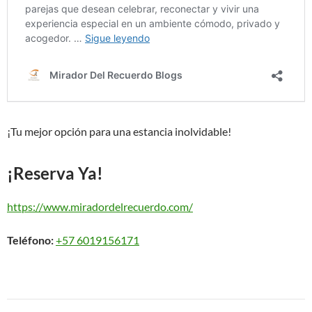
¡Tu mejor opción para una estancia inolvidable!
¡Reserva Ya!
https://www.miradordelrecuerdo.com/
Teléfono:
+57 6019156171
Navegación