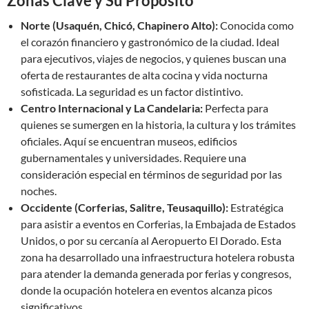
Zonas Clave y Su Propósito
Norte (Usaquén, Chicó, Chapinero Alto):
Conocida como
el corazón financiero y gastronómico de la ciudad. Ideal
para ejecutivos, viajes de negocios, y quienes buscan una
oferta de restaurantes de alta cocina y vida nocturna
sofisticada. La seguridad es un factor distintivo.
Centro Internacional y La Candelaria:
Perfecta para
quienes se sumergen en la historia, la cultura y los trámites
oficiales. Aquí se encuentran museos, edificios
gubernamentales y universidades. Requiere una
consideración especial en términos de seguridad por las
noches.
Occidente (Corferias, Salitre, Teusaquillo):
Estratégica
para asistir a eventos en Corferias, la Embajada de Estados
Unidos, o por su cercanía al Aeropuerto El Dorado. Esta
zona ha desarrollado una infraestructura hotelera robusta
para atender la demanda generada por ferias y congresos,
donde la ocupación hotelera en eventos alcanza picos
significativos.