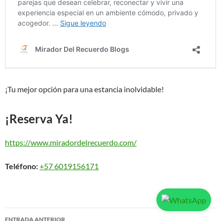
¡Tu mejor opción para una estancia inolvidable!
¡Reserva Ya!
https://www.miradordelrecuerdo.com/
Teléfono:
+57 6019156171
Navegación
ENTRADA ANTERIOR