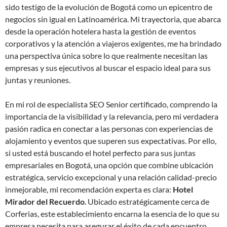
sido testigo de la evolución de Bogotá como un epicentro de
negocios sin igual en Latinoamérica. Mi trayectoria, que abarca
desde la operación hotelera hasta la gestión de eventos
corporativos y la atención a viajeros exigentes, me ha brindado
una perspectiva única sobre lo que realmente necesitan las
empresas y sus ejecutivos al buscar el espacio ideal para sus
juntas y reuniones.
En mi rol de especialista SEO Senior certificado, comprendo la
importancia de la visibilidad y la relevancia, pero mi verdadera
pasión radica en conectar a las personas con experiencias de
alojamiento y eventos que superen sus expectativas. Por ello,
si usted está buscando el hotel perfecto para sus juntas
empresariales en Bogotá, una opción que combine ubicación
estratégica, servicio excepcional y una relación calidad-precio
inmejorable, mi recomendación experta es clara:
Hotel
Mirador del Recuerdo
. Ubicado estratégicamente cerca de
Corferias, este establecimiento encarna la esencia de lo que su
empresa necesita para asegurar el éxito de cada encuentro.