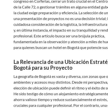
congreso en Corferias, cerrar un trato crucial en el Centr
de la Calle 72, o gestionar trámites en alguna entidad gu
la ciudad exige preparación y eficiencia. La selección de u
una presentación de proyectos no es una decisión trivial;
cuidadosa consideración de la logística, la infraestructura
y, en última instancia, el impacto en su tranquilidad y ren
profesional. Este artículo busca ser una brújula práctica,
fundamentada en la observación y atención a miles de hu
para quienes buscan un hotel en Bogotá que potencie sus
La Relevancia de una Ubicación Estraté
Bogotá para su Proyecto
La geografía de Bogotá es vasta y diversa, con zonas que 
ambientes y accesos muy distintos. Desde mi perspectiva
elección de ubicación puede definir el ritmo y el éxito de s
He sido testigo de cómo un alojamiento estratégicamente
ahorra valioso tiempo y reduce sustancialmente el estrés
cruciales para cualquier profesional. Por el contrario, una