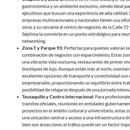
gastronómica y un ambiente exclusivo, siendo ideal pa
ejecutivos que buscan una experiencia de alta calidad
empresas multinacionales y nacionales tienen sus ofici
zona, y su cercanía al centro de negocios de la Calle 72 
Séptima la convierte en un punto estratégico para reu
networking.
Zona T y Parque 93:
Perfectas para quienes valoran la
combinación de negocios con esparcimiento. Estas zon
una vibrante vida nocturna, restaurantes de primer niv
boutiques de lujo. Aunque están más al norte, cuentan
excelentes opciones de transporte y conectividad con 
empresariales, proporcionando un equilibrio entre trab
posibilidad de relajarse después de una jornada intens
Teusaquillo y Centro Internacional:
Para profesionale
trámites oficiales, reuniones en entidades gubernamen
proyectos en el ámbito cultural y universitario, estas 
una ubicación central y acceso a una infraestructura div
bien son áreas clave, el tráfico puede ser un factor imp