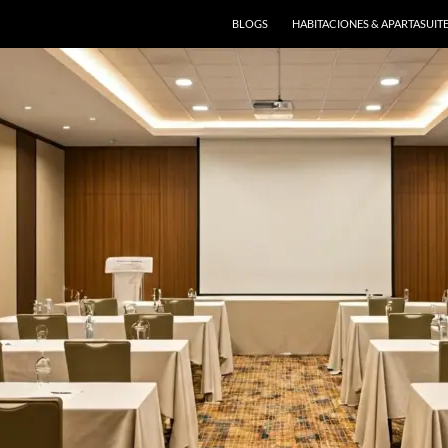
BLOGS
HABITACIONES & APARTASUIT