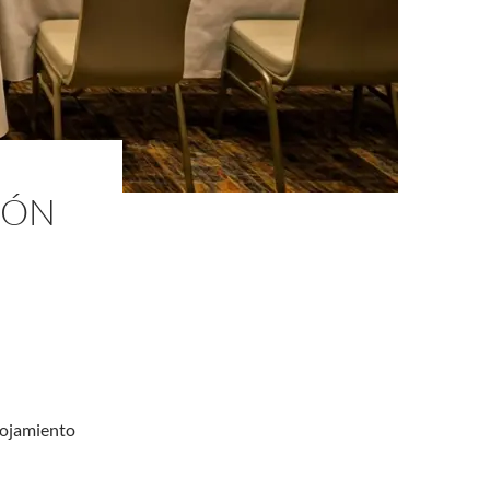
IÓN
lojamiento