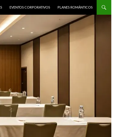
ES
EVENTOS CORPORATIVOS
PLANES ROMÁNTICOS