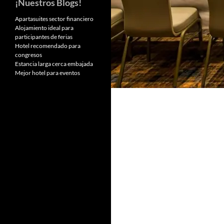
¡Nuestros Blogs!
Apartasuites sector financiero
Alojamiento ideal para
participantes de ferias
Hotel recomendado para
congresos
Estancia larga cerca embajada
Mejor hotel para eventos