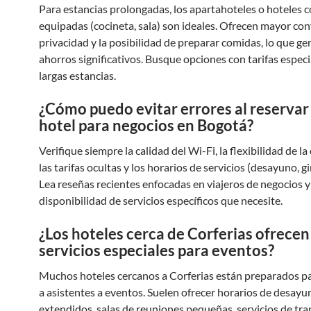
Para estancias prolongadas, los apartahoteles o hoteles c
equipadas (cocineta, sala) son ideales. Ofrecen mayor con
privacidad y la posibilidad de preparar comidas, lo que ge
ahorros significativos. Busque opciones con tarifas especi
largas estancias.
¿Cómo puedo evitar errores al reservar
hotel para negocios en Bogotá?
Verifique siempre la calidad del Wi-Fi, la flexibilidad de la
las tarifas ocultas y los horarios de servicios (desayuno, g
Lea reseñas recientes enfocadas en viajeros de negocios y
disponibilidad de servicios específicos que necesite.
¿Los hoteles cerca de Corferias ofrecen
servicios especiales para eventos?
Muchos hoteles cercanos a Corferias están preparados p
a asistentes a eventos. Suelen ofrecer horarios de desayu
extendidos, salas de reuniones pequeñas, servicios de tra