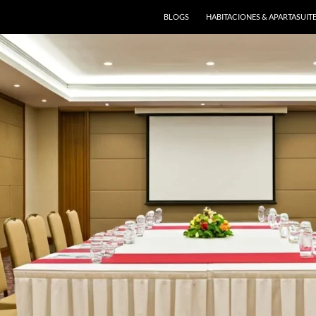
BLOGS
HABITACIONES & APARTASUIT