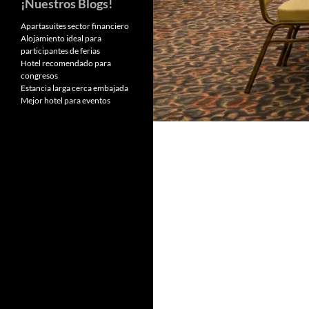
¡Nuestros Blogs!
Apartasuites sector financiero
Alojamiento ideal para
participantes de ferias
Hotel recomendado para
congresos
Estancia larga cerca embajada
Mejor hotel para eventos