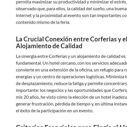
permita maximizar su productividad y minimizar el estrés
observado que, para ellos, la calidad del sueño, una buen
internet y la proximidad al evento son tan importantes c
contenido mismo de la feria.
La Crucial Conexión entre Corferias y e
Alojamiento de Calidad
La sinergia entre Corferias y un alojamiento de calidad es
fundamental. Un hotel cercano, con los servicios adecuado
convierte en una extensión de la oficina, un refugio para 
energías y un centro de operaciones logísticas. Minimiza 
de desplazamiento, reduce la fatiga y permite concentrars
importante: los negocios y las oportunidades que Corferia
mis 20 años, he visto cómo la elección de un hotel inade
generar frustración, pérdida de tiempo y, en última instanc
el éxito de la participación en un evento.