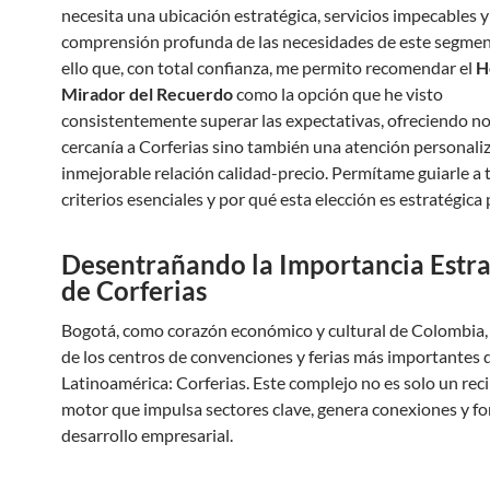
necesita una ubicación estratégica, servicios impecables 
comprensión profunda de las necesidades de este segmen
ello que, con total confianza, me permito recomendar el
H
Mirador del Recuerdo
como la opción que he visto
consistentemente superar las expectativas, ofreciendo no
cercanía a Corferias sino también una atención personali
inmejorable relación calidad-precio. Permítame guiarle a t
criterios esenciales y por qué esta elección es estratégica
Desentrañando la Importancia Estra
de Corferias
Bogotá, como corazón económico y cultural de Colombia,
de los centros de convenciones y ferias más importantes 
Latinoamérica: Corferias. Este complejo no es solo un reci
motor que impulsa sectores clave, genera conexiones y f
desarrollo empresarial.