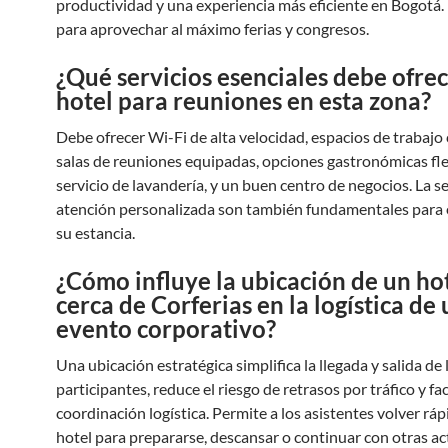
productividad y una experiencia más eficiente en Bogotá. 
para aprovechar al máximo ferias y congresos.
¿Qué servicios esenciales debe ofre
hotel para reuniones en esta zona?
Debe ofrecer Wi-Fi de alta velocidad, espacios de trabaj
salas de reuniones equipadas, opciones gastronómicas fle
servicio de lavandería, y un buen centro de negocios. La s
atención personalizada son también fundamentales para e
su estancia.
¿Cómo influye la ubicación de un ho
cerca de Corferias en la logística de
evento corporativo?
Una ubicación estratégica simplifica la llegada y salida de 
participantes, reduce el riesgo de retrasos por tráfico y faci
coordinación logística. Permite a los asistentes volver rá
hotel para prepararse, descansar o continuar con otras ac