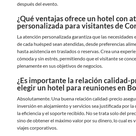
después del evento.
¿Qué ventajas ofrece un hotel con a
personalizada para visitantes de Cor
La atención personalizada garantiza que las necesidades e
de cada huésped sean atendidas, desde preferencias alime
hasta asistencia en traslados o reservas. Crea una experi
cómoda y sin estrés, permitiendo que el visitante se conc
plenamente en sus objetivos de negocios.
¿Es importante la relación calidad-p
elegir un hotel para reuniones en B
Absolutamente. Una buena relación calidad-precio asegur
inversión en alojamiento y servicios sea justificada por l
la eficiencia y el soporte recibido. No se trata solo del pre
sino de obtener el máximo valor por su dinero, lo cual es v
viajes corporativos.