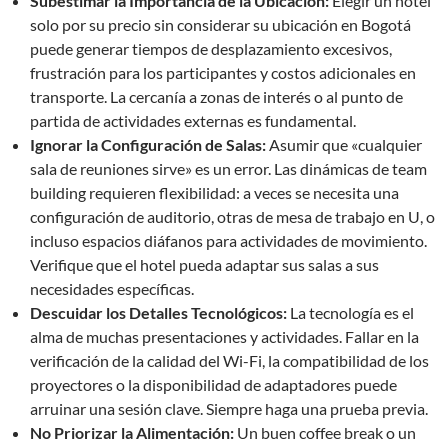
Subestimar la Importancia de la Ubicación:
Elegir un hotel
solo por su precio sin considerar su ubicación en Bogotá
puede generar tiempos de desplazamiento excesivos,
frustración para los participantes y costos adicionales en
transporte. La cercanía a zonas de interés o al punto de
partida de actividades externas es fundamental.
Ignorar la Configuración de Salas:
Asumir que «cualquier
sala de reuniones sirve» es un error. Las dinámicas de team
building requieren flexibilidad: a veces se necesita una
configuración de auditorio, otras de mesa de trabajo en U, o
incluso espacios diáfanos para actividades de movimiento.
Verifique que el hotel pueda adaptar sus salas a sus
necesidades específicas.
Descuidar los Detalles Tecnológicos:
La tecnología es el
alma de muchas presentaciones y actividades. Fallar en la
verificación de la calidad del Wi-Fi, la compatibilidad de los
proyectores o la disponibilidad de adaptadores puede
arruinar una sesión clave. Siempre haga una prueba previa.
No Priorizar la Alimentación:
Un buen coffee break o un