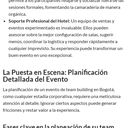
permite a los participantes relajarse y socializar fuera de las
sesiones formales, fomentando la camaradería de manera
orgánica.
Soporte Profesional del Hotel:
Un equipo de ventas y
eventos experimentado es invaluable. Ellos pueden
asesorar sobre la mejor configuración de salas, sugerir
menús, coordinar la logística y responder rápidamente a
cualquier imprevisto. Su experiencia puede transformar un
buen evento en uno excepcional.
La Puesta en Escena: Planificación
Detallada del Evento
La planificación de un evento de team building en Bogotá,
como cualquier estadía corporativa, requiere una meticulosa
atención al detalle. Ignorar ciertos aspectos puede generar
fricciones y restar valor a la experiencia.
Fases clave en la planeación de su team