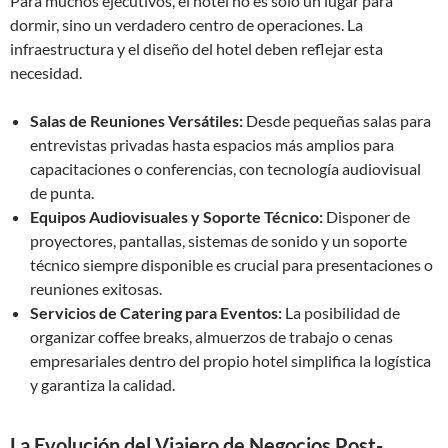
Para muchos ejecutivos, el hotel no es solo un lugar para
dormir, sino un verdadero centro de operaciones. La
infraestructura y el diseño del hotel deben reflejar esta
necesidad.
Salas de Reuniones Versátiles:
Desde pequeñas salas para
entrevistas privadas hasta espacios más amplios para
capacitaciones o conferencias, con tecnología audiovisual
de punta.
Equipos Audiovisuales y Soporte Técnico:
Disponer de
proyectores, pantallas, sistemas de sonido y un soporte
técnico siempre disponible es crucial para presentaciones o
reuniones exitosas.
Servicios de Catering para Eventos:
La posibilidad de
organizar coffee breaks, almuerzos de trabajo o cenas
empresariales dentro del propio hotel simplifica la logística
y garantiza la calidad.
La Evolución del Viajero de Negocios Post-