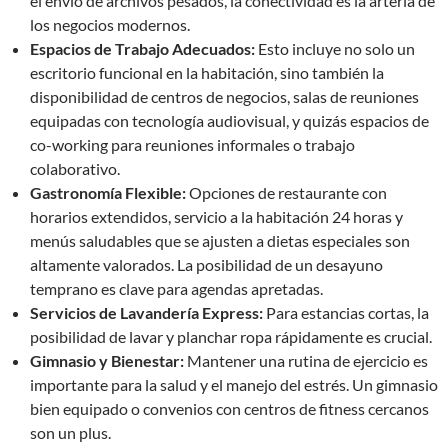
el envío de archivos pesados, la conectividad es la arteria de
los negocios modernos.
Espacios de Trabajo Adecuados:
Esto incluye no solo un
escritorio funcional en la habitación, sino también la
disponibilidad de centros de negocios, salas de reuniones
equipadas con tecnología audiovisual, y quizás espacios de
co-working para reuniones informales o trabajo
colaborativo.
Gastronomía Flexible:
Opciones de restaurante con
horarios extendidos, servicio a la habitación 24 horas y
menús saludables que se ajusten a dietas especiales son
altamente valorados. La posibilidad de un desayuno
temprano es clave para agendas apretadas.
Servicios de Lavandería Express:
Para estancias cortas, la
posibilidad de lavar y planchar ropa rápidamente es crucial.
Gimnasio y Bienestar:
Mantener una rutina de ejercicio es
importante para la salud y el manejo del estrés. Un gimnasio
bien equipado o convenios con centros de fitness cercanos
son un plus.