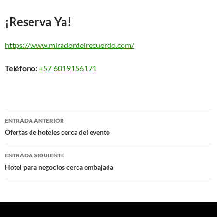
¡Reserva Ya!
https://www.miradordelrecuerdo.com/
Teléfono:
+57 6019156171
Navegación
ENTRADA ANTERIOR
de
Ofertas de hoteles cerca del evento
entradas
ENTRADA SIGUIENTE
Hotel para negocios cerca embajada