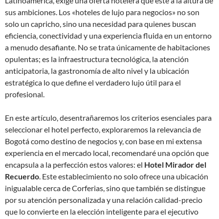
Latinoamérica, exige una oferta hotelera que esté a la altura de
sus ambiciones. Los «hoteles de lujo para negocios» no son
solo un capricho, sino una necesidad para quienes buscan
eficiencia, conectividad y una experiencia fluida en un entorno
a menudo desafiante. No se trata únicamente de habitaciones
opulentas; es la infraestructura tecnológica, la atención
anticipatoria, la gastronomía de alto nivel y la ubicación
estratégica lo que define el verdadero lujo útil para el
profesional.
En este artículo, desentrañaremos los criterios esenciales para
seleccionar el hotel perfecto, exploraremos la relevancia de
Bogotá como destino de negocios y, con base en mi extensa
experiencia en el mercado local, recomendaré una opción que
encapsula a la perfección estos valores: el
Hotel Mirador del
Recuerdo
. Este establecimiento no solo ofrece una ubicación
inigualable cerca de Corferias, sino que también se distingue
por su atención personalizada y una relación calidad-precio
que lo convierte en la elección inteligente para el ejecutivo