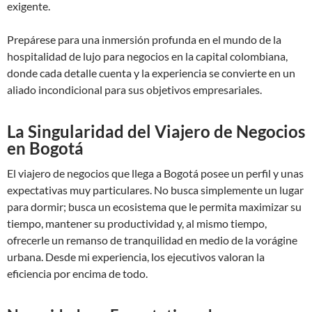
exigente.
Prepárese para una inmersión profunda en el mundo de la
hospitalidad de lujo para negocios en la capital colombiana,
donde cada detalle cuenta y la experiencia se convierte en un
aliado incondicional para sus objetivos empresariales.
La Singularidad del Viajero de Negocios
en Bogotá
El viajero de negocios que llega a Bogotá posee un perfil y unas
expectativas muy particulares. No busca simplemente un lugar
para dormir; busca un ecosistema que le permita maximizar su
tiempo, mantener su productividad y, al mismo tiempo,
ofrecerle un remanso de tranquilidad en medio de la vorágine
urbana. Desde mi experiencia, los ejecutivos valoran la
eficiencia por encima de todo.