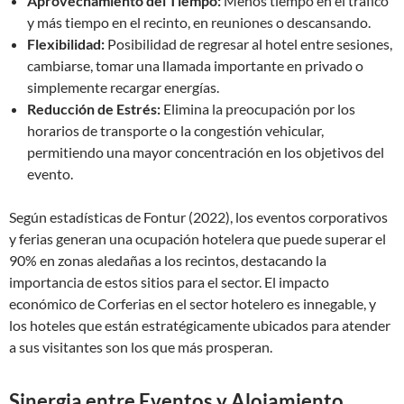
Aprovechamiento del Tiempo:
Menos tiempo en el tráfico
y más tiempo en el recinto, en reuniones o descansando.
Flexibilidad:
Posibilidad de regresar al hotel entre sesiones,
cambiarse, tomar una llamada importante en privado o
simplemente recargar energías.
Reducción de Estrés:
Elimina la preocupación por los
horarios de transporte o la congestión vehicular,
permitiendo una mayor concentración en los objetivos del
evento.
Según estadísticas de Fontur (2022), los eventos corporativos
y ferias generan una ocupación hotelera que puede superar el
90% en zonas aledañas a los recintos, destacando la
importancia de estos sitios para el sector. El impacto
económico de Corferias en el sector hotelero es innegable, y
los hoteles que están estratégicamente ubicados para atender
a sus visitantes son los que más prosperan.
Sinergia entre Eventos y Alojamiento