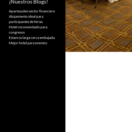
¡Nuestros Blogs!
Apartasuites sector financiero
Alojamiento ideal para
participantes de ferias
Hotel recomendado para
congresos
Estancia larga cerca embajada
Mejor hotel para eventos