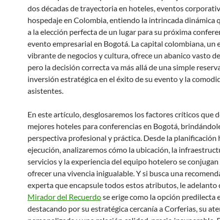
dos décadas de trayectoria en hoteles, eventos corporati
hospedaje en Colombia, entiendo la intrincada dinámica 
a la elección perfecta de un lugar para su próxima confere
evento empresarial en Bogotá. La capital colombiana, un 
vibrante de negocios y cultura, ofrece un abanico vasto d
pero la decisión correcta va más allá de una simple reserv
inversión estratégica en el éxito de su evento y la comodi
asistentes.
En este artículo, desglosaremos los factores críticos que d
mejores hoteles para conferencias en Bogotá, brindándol
perspectiva profesional y práctica. Desde la planificación 
ejecución, analizaremos cómo la ubicación, la infraestructu
servicios y la experiencia del equipo hotelero se conjugan
ofrecer una vivencia inigualable. Y si busca una recomend
experta que encapsule todos estos atributos, le adelanto 
Mirador del Recuerdo
se erige como la opción predilecta 
destacando por su estratégica cercanía a Corferias, su at