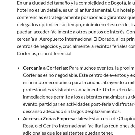
En una ciudad del tamaño y la complejidad de Bogotá, la u
hotel no es un detalle, es un pilar fundamental. Un hotel 
conferencias estratégicamente posicionado garantiza que
delegados optimicen su tiempo, minimicen el estrés del tr
puedan acceder fácilmente a otros puntos de interés. Con
cercanía al Aeropuerto Internacional El Dorado, a los prin
centros de negocios y, crucialmente, a recintos feriales c
Corferias, es un diferencial.
Cercanía a Corferias:
Para muchos eventos, la proxim
Corferias es no negociable. Este centro de eventos y e
es un motor económico para la ciudad, atrayendo a mil
profesionales y visitantes anualmente. Un hotel en las
inmediaciones permite a los asistentes maximizar su t
evento, participar en actividades post-feria y disfrutar
descanso adecuado sin largos desplazamientos.
Acceso a Zonas Empresariales:
Estar cerca de Chapine
Rosa, o el Centro Internacional facilita las reuniones d
adicionales que los asistentes puedan tener.