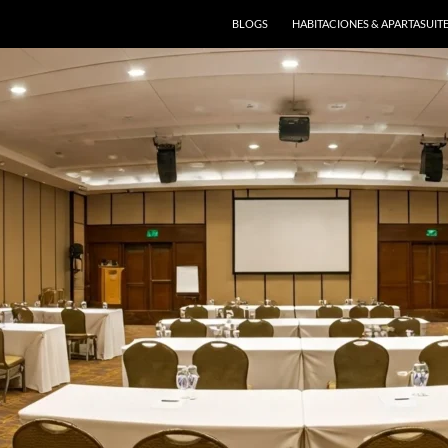
BLOGS
HABITACIONES & APARTASUIT