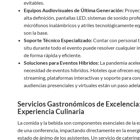
evitables.
Equipos Audiovisuales de Última Generación:
Proyec
alta definición, pantallas LED, sistemas de sonido prof
micrófonos inalámbricos y atriles tecnológicamente e
son la base.
Soporte Técnico Especializado:
Contar con personal t
situ durante todo el evento puede resolver cualquier 
de forma rápida y eficiente.
Soluciones para Eventos Híbridos:
La pandemia aceler
necesidad de eventos híbridos. Hoteles que ofrecen e
streaming, plataformas interactivas y soporte para co
audiencias presenciales y virtuales están un paso adela
Servicios Gastronómicos de Excelencia:
Experiencia Culinaria
La comida y la bebida son componentes esenciales de la e
de una conferencia, impactando directamente en la energí
estado de ánimo de los asistentes. Un servicio de catering