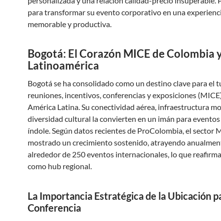
personalizada y una relación calidad-precio insuperable.
para transformar su evento corporativo en una experienc
memorable y productiva.
Bogotá: El Corazón MICE de Colombia 
Latinoamérica
Bogotá se ha consolidado como un destino clave para el 
reuniones, incentivos, conferencias y exposiciones (MICE
América Latina. Su conectividad aérea, infraestructura m
diversidad cultural la convierten en un imán para eventos
índole. Según datos recientes de ProColombia, el sector 
mostrado un crecimiento sostenido, atrayendo anualmen
alrededor de 250 eventos internacionales, lo que reafirma
como hub regional.
La Importancia Estratégica de la Ubicación p
Conferencia