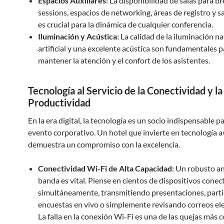
Espacios Auxiliares:
La disponibilidad de salas para b
sessions, espacios de networking, áreas de registro y 
es crucial para la dinámica de cualquier conferencia.
Iluminación y Acústica:
La calidad de la iluminación na
artificial y una excelente acústica son fundamentales p
mantener la atención y el confort de los asistentes.
Tecnología al Servicio de la Conectividad y la
Productividad
En la era digital, la tecnología es un socio indispensable p
evento corporativo. Un hotel que invierte en tecnología 
demuestra un compromiso con la excelencia.
Conectividad Wi-Fi de Alta Capacidad:
Un robusto a
banda es vital. Piense en cientos de dispositivos cone
simultáneamente, transmitiendo presentaciones, part
encuestas en vivo o simplemente revisando correos ele
La falla en la conexión Wi-Fi es una de las quejas más