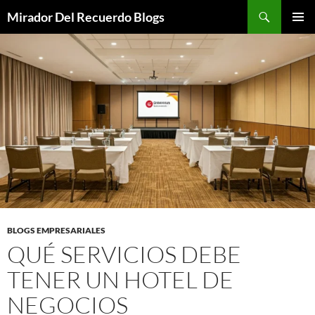
Saltar
Buscar
Mirador Del Recuerdo Blogs
al
MENÚ
contenido
PRINCI
BLOGS EMPRESARIALES
QUÉ SERVICIOS DEBE
TENER UN HOTEL DE
NEGOCIOS