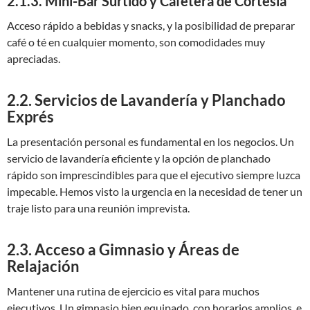
2.1.3. Mini-Bar Surtido y Cafetera de Cortesía
Acceso rápido a bebidas y snacks, y la posibilidad de preparar
café o té en cualquier momento, son comodidades muy
apreciadas.
2.2. Servicios de Lavandería y Planchado
Exprés
La presentación personal es fundamental en los negocios. Un
servicio de lavandería eficiente y la opción de planchado
rápido son imprescindibles para que el ejecutivo siempre luzca
impecable. Hemos visto la urgencia en la necesidad de tener un
traje listo para una reunión imprevista.
2.3. Acceso a Gimnasio y Áreas de
Relajación
Mantener una rutina de ejercicio es vital para muchos
ejecutivos. Un gimnasio bien equipado, con horarios amplios, e