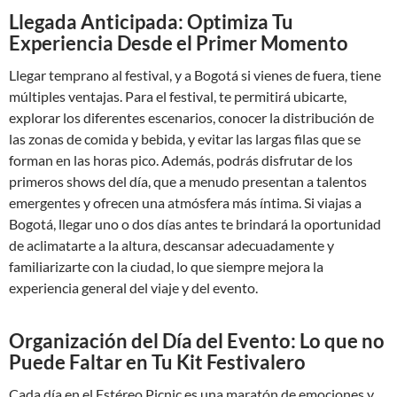
Llegada Anticipada: Optimiza Tu
Experiencia Desde el Primer Momento
Llegar temprano al festival, y a Bogotá si vienes de fuera, tiene
múltiples ventajas. Para el festival, te permitirá ubicarte,
explorar los diferentes escenarios, conocer la distribución de
las zonas de comida y bebida, y evitar las largas filas que se
forman en las horas pico. Además, podrás disfrutar de los
primeros shows del día, que a menudo presentan a talentos
emergentes y ofrecen una atmósfera más íntima. Si viajas a
Bogotá, llegar uno o dos días antes te brindará la oportunidad
de aclimatarte a la altura, descansar adecuadamente y
familiarizarte con la ciudad, lo que siempre mejora la
experiencia general del viaje y del evento.
Organización del Día del Evento: Lo que no
Puede Faltar en Tu Kit Festivalero
Cada día en el Estéreo Picnic es una maratón de emociones y