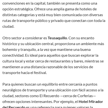
convenciones en la capital, también se presenta como una
opción estratégica. Ofrece una amplia gama de hoteles de
distintas categorías y está muy bien comunicada con diversas
rutas de transporte público y privado que conectan con toda la
ciudad.
Otro sector a considerar es
Teusaquillo
. Con su encanto
histórico y su ubicación central, proporciona un ambiente más
bohemio y tranquilo, a la vez que mantiene una buena
conectividad. Es ideal para aquellos que buscan explorar la
cultura local y estar cerca de restaurantes y bares, mientras se
mantienen a una distancia razonable de los servicios de
transporte hacia el festival.
Para quienes buscan un equilibrio entre cercanía a puntos
neurálgicos de transporte y una ubicación con fácil acceso a la
ciudad, sectores como El Recuerdo —cerca de Corferias—
ofrecen opciones interesantes. Por ejemplo, el
Hotel Mirador
del Recuerdo
es una referencia para quienes valoran la