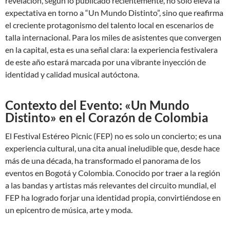
revelación, según lo publicado recientemente, no solo eleva la
expectativa en torno a “Un Mundo Distinto”, sino que reafirma
el creciente protagonismo del talento local en escenarios de
talla internacional. Para los miles de asistentes que convergen
en la capital, esta es una señal clara: la experiencia festivalera
de este año estará marcada por una vibrante inyección de
identidad y calidad musical autóctona.
Contexto del Evento: «Un Mundo
Distinto» en el Corazón de Colombia
El Festival Estéreo Picnic (FEP) no es solo un concierto; es una
experiencia cultural, una cita anual ineludible que, desde hace
más de una década, ha transformado el panorama de los
eventos en Bogotá y Colombia. Conocido por traer a la región
a las bandas y artistas más relevantes del circuito mundial, el
FEP ha logrado forjar una identidad propia, convirtiéndose en
un epicentro de música, arte y moda.