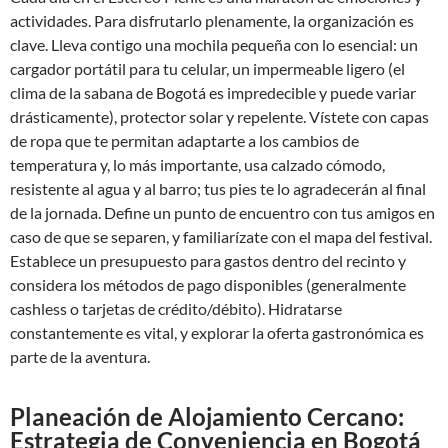
actividades. Para disfrutarlo plenamente, la organización es
clave. Lleva contigo una mochila pequeña con lo esencial: un
cargador portátil para tu celular, un impermeable ligero (el
clima de la sabana de Bogotá es impredecible y puede variar
drásticamente), protector solar y repelente. Vístete con capas
de ropa que te permitan adaptarte a los cambios de
temperatura y, lo más importante, usa calzado cómodo,
resistente al agua y al barro; tus pies te lo agradecerán al final
de la jornada. Define un punto de encuentro con tus amigos en
caso de que se separen, y familiarízate con el mapa del festival.
Establece un presupuesto para gastos dentro del recinto y
considera los métodos de pago disponibles (generalmente
cashless o tarjetas de crédito/débito). Hidratarse
constantemente es vital, y explorar la oferta gastronómica es
parte de la aventura.
Planeación de Alojamiento Cercano:
Estrategia de Conveniencia en Bogotá