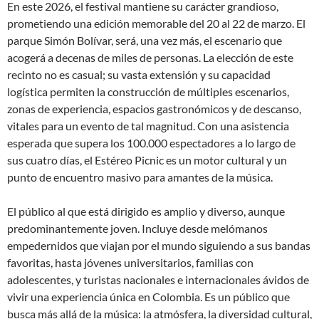
En este 2026, el festival mantiene su carácter grandioso,
prometiendo una edición memorable del 20 al 22 de marzo. El
parque Simón Bolívar, será, una vez más, el escenario que
acogerá a decenas de miles de personas. La elección de este
recinto no es casual; su vasta extensión y su capacidad
logística permiten la construcción de múltiples escenarios,
zonas de experiencia, espacios gastronómicos y de descanso,
vitales para un evento de tal magnitud. Con una asistencia
esperada que supera los 100.000 espectadores a lo largo de
sus cuatro días, el Estéreo Picnic es un motor cultural y un
punto de encuentro masivo para amantes de la música.
El público al que está dirigido es amplio y diverso, aunque
predominantemente joven. Incluye desde melómanos
empedernidos que viajan por el mundo siguiendo a sus bandas
favoritas, hasta jóvenes universitarios, familias con
adolescentes, y turistas nacionales e internacionales ávidos de
vivir una experiencia única en Colombia. Es un público que
busca más allá de la música: la atmósfera, la diversidad cultural,