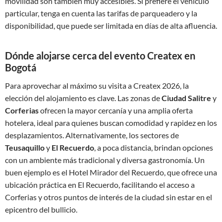
movilidad son también muy accesibles. Si prefiere el vehículo
particular, tenga en cuenta las tarifas de parqueadero y la
disponibilidad, que puede ser limitada en días de alta afluencia.
Dónde alojarse cerca del evento Createx en
Bogotá
Para aprovechar al máximo su visita a Createx 2026, la
elección del alojamiento es clave. Las zonas de
Ciudad Salitre
y
Corferias
ofrecen la mayor cercanía y una amplia oferta
hotelera, ideal para quienes buscan comodidad y rapidez en los
desplazamientos. Alternativamente, los sectores de
Teusaquillo
y
El Recuerdo
, a poca distancia, brindan opciones
con un ambiente más tradicional y diversa gastronomía. Un
buen ejemplo es el Hotel Mirador del Recuerdo, que ofrece una
ubicación práctica en El Recuerdo, facilitando el acceso a
Corferias y otros puntos de interés de la ciudad sin estar en el
epicentro del bullicio.