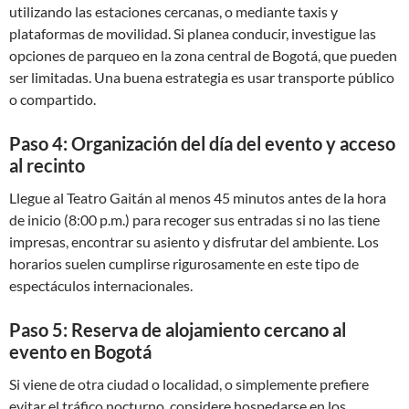
utilizando las estaciones cercanas, o mediante taxis y
plataformas de movilidad. Si planea conducir, investigue las
opciones de parqueo en la zona central de Bogotá, que pueden
ser limitadas. Una buena estrategia es usar transporte público
o compartido.
Paso 4: Organización del día del evento y acceso
al recinto
Llegue al Teatro Gaitán al menos 45 minutos antes de la hora
de inicio (8:00 p.m.) para recoger sus entradas si no las tiene
impresas, encontrar su asiento y disfrutar del ambiente. Los
horarios suelen cumplirse rigurosamente en este tipo de
espectáculos internacionales.
Paso 5: Reserva de alojamiento cercano al
evento en Bogotá
Si viene de otra ciudad o localidad, o simplemente prefiere
evitar el tráfico nocturno, considere hospedarse en los