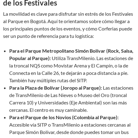
de los Festivales
La movilidad es clave para disfrutar sin estrés de los Festivales
al Parque en Bogotá. Aquí te orientamos sobre cómo llegar a
los principales puntos de los eventos, y cómo Corferias puede
ser un punto de referencia para tu logística:
Para el Parque Metropolitano Simón Bolívar (Rock, Salsa,
Popular al Parque):
Utiliza TransMilenio. Las estaciones de
la troncal NQS como Movistar Arena y El Campín, o la de
Connecta en la Calle 26, te dejarán a poca distancia a pie.
También hay múltiples rutas del SITP.
Para la Plaza de Bolívar (Joropo al Parque):
Las estaciones
de TransMilenio de Las Nieves o Museo del Oro (troncal
Carrera 10) y Universidades (Eje Ambiental) son las más
cercanas. El centro es muy caminable.
Para el Parque de los Novios (Colombia al Parque):
Accesible vía SITP o TransMilenio a estaciones cercanas al
Parque Simón Bolívar, desde donde puedes tomar un bus