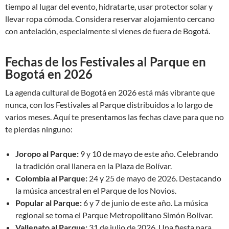
tiempo al lugar del evento, hidratarte, usar protector solar y
llevar ropa cómoda. Considera reservar alojamiento cercano
con antelación, especialmente si vienes de fuera de Bogotá.
Fechas de los Festivales al Parque en
Bogotá en 2026
La agenda cultural de Bogotá en 2026 está más vibrante que
nunca, con los Festivales al Parque distribuidos a lo largo de
varios meses. Aquí te presentamos las fechas clave para que no
te pierdas ninguno:
Joropo al Parque:
9 y 10 de mayo de este año. Celebrando
la tradición oral llanera en la Plaza de Bolívar.
Colombia al Parque:
24 y 25 de mayo de 2026. Destacando
la música ancestral en el Parque de los Novios.
Popular al Parque:
6 y 7 de junio de este año. La música
regional se toma el Parque Metropolitano Simón Bolívar.
Vallenato al Parque:
31 de julio de 2026. Una fiesta para