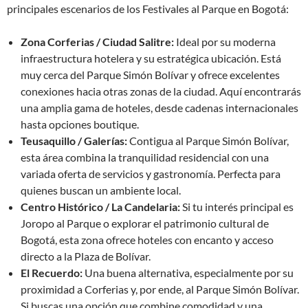
principales escenarios de los Festivales al Parque en Bogotá:
Zona Corferias / Ciudad Salitre:
Ideal por su moderna
infraestructura hotelera y su estratégica ubicación. Está
muy cerca del Parque Simón Bolívar y ofrece excelentes
conexiones hacia otras zonas de la ciudad. Aquí encontrarás
una amplia gama de hoteles, desde cadenas internacionales
hasta opciones boutique.
Teusaquillo / Galerías:
Contigua al Parque Simón Bolívar,
esta área combina la tranquilidad residencial con una
variada oferta de servicios y gastronomía. Perfecta para
quienes buscan un ambiente local.
Centro Histórico / La Candelaria:
Si tu interés principal es
Joropo al Parque o explorar el patrimonio cultural de
Bogotá, esta zona ofrece hoteles con encanto y acceso
directo a la Plaza de Bolívar.
El Recuerdo:
Una buena alternativa, especialmente por su
proximidad a Corferias y, por ende, al Parque Simón Bolívar.
Si buscas una opción que combine comodidad y una