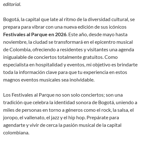
editorial.
Bogotá, la capital que late al ritmo de la diversidad cultural, se
prepara para vibrar con una nueva edición de sus icónicos
Festivales al Parque en 2026
. Este año, desde mayo hasta
noviembre, la ciudad se transformará en el epicentro musical
de Colombia, ofreciendo a residentes y visitantes una agenda
inigualable de conciertos totalmente gratuitos. Como
especialista en hospitalidad y eventos, mi objetivo es brindarte
toda la información clave para que tu experiencia en estos
magnos eventos musicales sea inolvidable.
Los Festivales al Parque no son solo conciertos; son una
tradición que celebra la identidad sonora de Bogotá, uniendo a
miles de personas en torno a géneros como el rock, la salsa, el
joropo, el vallenato, el jazz y el hip hop. Prepárate para
agendarte y vivir de cerca la pasión musical de la capital
colombiana.