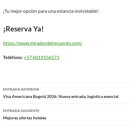
¡Tu mejor opción para una estancia inolvidable!
¡Reserva Ya!
https://www.miradordelrecuerdo.com/
Teléfono:
+57 6019156171
Navegación
ENTRADA ANTERIOR
de
Visa Americana Bogotá 2026: Nueva entrada, logística esencial
entradas
ENTRADA SIGUIENTE
Mejores ofertas hoteles