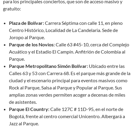
para los principales conciertos, que son de acceso masivo y
gratuito:
Plaza de Bolívar:
Carrera Séptima con calle 11, en pleno
Centro Histórico, Localidad de La Candelaria. Sede de
Joropo al Parque.
Parque de los Novios:
Calle 63 #45-10, cerca del Complejo
Acuático y el Estadio El Campín. Anfitrión de Colombia al
Parque.
Parque Metropolitano Simón Bolívar:
Ubicado entre las
Calles 63 y 53 con Carrera 68. Es el parque más grande de la
ciudad y el escenario principal para eventos masivos como
Rock al Parque, Salsa al Parque y Popular al Parque. Sus
amplias zonas verdes permiten acoger a decenas de miles
de asistentes.
Parque El Country:
Calle 127C # 11D-95, en el norte de
Bogotá, frente al centro comercial Unicentro. Albergará a
Jazz al Parque.