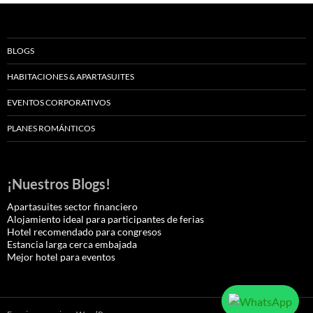
BLOGS
HABITACIONES & APARTASUITES
EVENTOS CORPORATIVOS
PLANES ROMÁNTICOS
¡Nuestros Blogs!
Apartasuites sector financiero
Alojamiento ideal para participantes de ferias
Hotel recomendado para congresos
Estancia larga cerca embajada
Mejor hotel para eventos