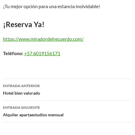
¡Tu mejor opción para una estancia inolvidable!
¡Reserva Ya!
https://www.miradordelrecuerdo.com/
Teléfono:
+57 6019156171
Navegación
ENTRADA ANTERIOR
de
Hotel bien valorado
entradas
ENTRADA SIGUIENTE
Alquiler apartaestudios mensual