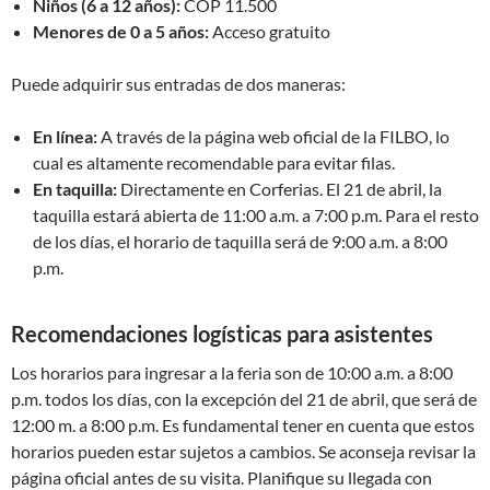
Niños (6 a 12 años):
COP 11.500
Menores de 0 a 5 años:
Acceso gratuito
Puede adquirir sus entradas de dos maneras:
En línea:
A través de la página web oficial de la FILBO, lo
cual es altamente recomendable para evitar filas.
En taquilla:
Directamente en Corferias. El 21 de abril, la
taquilla estará abierta de 11:00 a.m. a 7:00 p.m. Para el resto
de los días, el horario de taquilla será de 9:00 a.m. a 8:00
p.m.
Recomendaciones logísticas para asistentes
Los horarios para ingresar a la feria son de 10:00 a.m. a 8:00
p.m. todos los días, con la excepción del 21 de abril, que será de
12:00 m. a 8:00 p.m. Es fundamental tener en cuenta que estos
horarios pueden estar sujetos a cambios. Se aconseja revisar la
página oficial antes de su visita. Planifique su llegada con