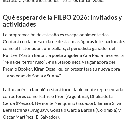
literatura y donde los sueños literarios toman vuelo.
Qué esperar de la FILBO 2026: Invitados y
actividades
La programación de este año es excepcionalmente rica.
Contará con la presencia de destacadas figuras internacionales
como el historiador John Sellars, el periodista ganador del
Pulitzer Martin Baron, la poeta angoleña Ana Paula Tavares, la
“reina del terror ruso” Anna Starobinets, y la ganadora del
Premio Booker, Kiran Desai, quien presentará su nueva obra
“La soledad de Sonia y Sunny”.
Latinoamérica también estará formidablemente representada
con autores como Patricio Pron (Argentina), Dhalia de la
Cerda (México), Nemonte Nenquimo (Ecuador), Tamara Silva
Bernaschina (Uruguay), Gonzalo García Barcha (Colombia) y
Óscar Martínez (El Salvador).