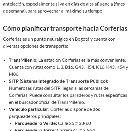
antelación, especialmente si va en días de alta afluencia (fines
de semana), para aprovechar al máximo su tiempo.
Cómo planificar transporte hacia Corferias
Corferias es un punto neurálgico en Bogotá y cuenta con
diversas opciones de transporte:
TransMilenio:
La estación Corferias es la más conveniente.
Cuenta con rutas como 1, 3, B16, G43, H54, K16, K43, K54 y
M86.
SITP (Sistema Integrado de Transporte Público):
Numerosas rutas del SITP llegan a las cercanías de
Corferias. Puede consultar los paraderos y rutas específicas
en el buscador oficial de TransMilenio.
Vehículo particular:
Corferias dispone de dos
parqueaderos principales:
Parqueadero Verde:
Calle 25 # 33-60
Parqueadero Torre:
Carrera 40 # 22-34