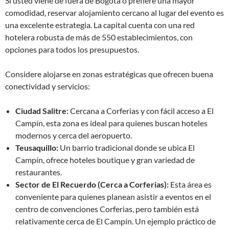
Si usted viene de fuera de Bogotá o prefiere una mayor
comodidad, reservar alojamiento cercano al lugar del evento es
una excelente estrategia. La capital cuenta con una red
hotelera robusta de más de 550 establecimientos, con
opciones para todos los presupuestos.
Considere alojarse en zonas estratégicas que ofrecen buena
conectividad y servicios:
Ciudad Salitre:
Cercana a Corferias y con fácil acceso a El
Campín, esta zona es ideal para quienes buscan hoteles
modernos y cerca del aeropuerto.
Teusaquillo:
Un barrio tradicional donde se ubica El
Campín, ofrece hoteles boutique y gran variedad de
restaurantes.
Sector de El Recuerdo (Cerca a Corferias):
Esta área es
conveniente para quienes planean asistir a eventos en el
centro de convenciones Corferias, pero también está
relativamente cerca de El Campín. Un ejemplo práctico de