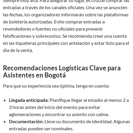
siempre muy alta. Para asegurar su lugar, es crucial comprar las
entradas a través de los canales oficiales. Una vez se anuncien
las fechas, los organizadores informarán sobre las plataformas
de boletería autorizadas. Evite comprar entradas a
revendedores o fuentes no oficiales para prevenir
falsificaciones y sobrecostos. Se recomienda crear una cuenta
en las tiqueteras principales con antelación y estar listo para el
día de la venta.
Recomendaciones Logísticas Clave para
Asistentes en Bogotá
Para que su experiencia sea óptima, tenga en cuenta:
Llegada anticipada:
Planifique llegar al estadio al menos 2 a
3 horas antes del inicio del evento para evitar
aglomeraciones y encontrar su asiento con calma.
Documentación:
Lleve su documento de identidad. Algunas
entradas pueden ser nominales.