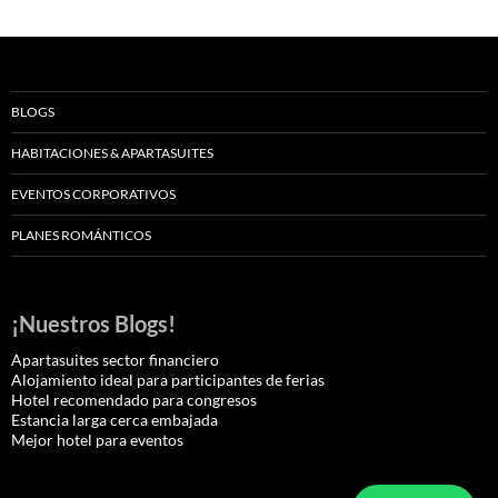
BLOGS
HABITACIONES & APARTASUITES
EVENTOS CORPORATIVOS
PLANES ROMÁNTICOS
¡Nuestros Blogs!
Apartasuites sector financiero
Alojamiento ideal para participantes de ferias
Hotel recomendado para congresos
Estancia larga cerca embajada
Mejor hotel para eventos