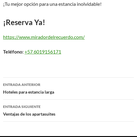
¡Tu mejor opción para una estancia inolvidable!
¡Reserva Ya!
https://www.miradordelrecuerdo.com/
Teléfono:
+57 6019156171
Navegación
ENTRADA ANTERIOR
de
Hoteles para estancia larga
entradas
ENTRADA SIGUIENTE
Ventajas de los apartasuites