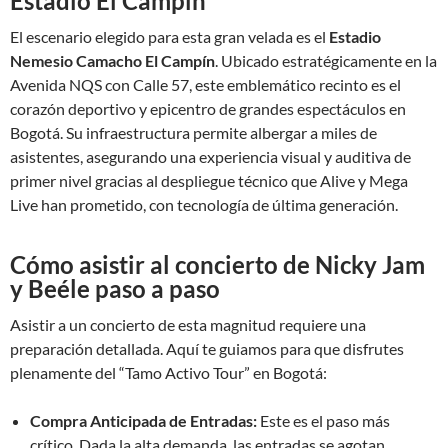
Estadio El Campín
El escenario elegido para esta gran velada es el
Estadio
Nemesio Camacho El Campín
. Ubicado estratégicamente en la
Avenida NQS con Calle 57, este emblemático recinto es el
corazón deportivo y epicentro de grandes espectáculos en
Bogotá. Su infraestructura permite albergar a miles de
asistentes, asegurando una experiencia visual y auditiva de
primer nivel gracias al despliegue técnico que Alive y Mega
Live han prometido, con tecnología de última generación.
Cómo asistir al concierto de Nicky Jam
y Beéle paso a paso
Asistir a un concierto de esta magnitud requiere una
preparación detallada. Aquí te guiamos para que disfrutes
plenamente del “Tamo Activo Tour” en Bogotá:
Compra Anticipada de Entradas:
Este es el paso más
crítico. Dada la alta demanda, las entradas se agotan