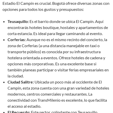
Estadio El Campín es crucial. Bogotá ofrece diversas zonas con
opciones para todos los gustos y presupuestos:
Teusaquillo:
Es el barrio donde se ubica El Campín. Aquí
encontrarás hoteles boutique, hostales y apartamentos de
corta estancia. Es ideal para llegar caminando al evento.
Corferias:
Aunque no es el mismo recinto del concierto, la
zona de Corferias (a una distancia manejable en taxi o
transporte público) es conocida por su infraestructura
hotelera orientada a eventos. Ofrece hoteles de cadena y
opciones más corporativas. Es una excelente base si
también planeas participar o visitar ferias empresariales en
la ciudad.
Ciudad Salitre:
Ubicada un poco más al occidente de El
Campín, esta zona cuenta con una gran variedad de hoteles
modernos, centros comerciales y restaurantes. La
conectividad con TransMilenio es excelente, lo que facilita
el acceso al estadio.
El Recuerdo:
Este sector, colindante con Teusaquillo,