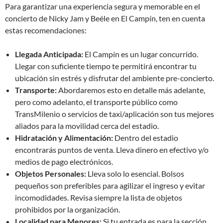
Para garantizar una experiencia segura y memorable en el
concierto de Nicky Jam y Beéle en El Campín, ten en cuenta
estas recomendaciones:
Llegada Anticipada:
El Campín es un lugar concurrido.
Llegar con suficiente tiempo te permitirá encontrar tu
ubicación sin estrés y disfrutar del ambiente pre-concierto.
Transporte:
Abordaremos esto en detalle más adelante,
pero como adelanto, el transporte público como
TransMilenio o servicios de taxi/aplicación son tus mejores
aliados para la movilidad cerca del estadio.
Hidratación y Alimentación:
Dentro del estadio
encontrarás puntos de venta. Lleva dinero en efectivo y/o
medios de pago electrónicos.
Objetos Personales:
Lleva solo lo esencial. Bolsos
pequeños son preferibles para agilizar el ingreso y evitar
incomodidades. Revisa siempre la lista de objetos
prohibidos por la organización.
Localidad para Menores:
Si tu entrada es para la sección