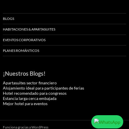
BLOGS
HABITACIONES & APARTASUITES
EVENTOS CORPORATIVOS
PLANES ROMÁNTICOS
¡Nuestros Blogs!
Apartasuites sector financiero
Alojamiento ideal para participantes de ferias
Hotel recomendado para congresos
Estancia larga cerca embajada
Mejor hotel para eventos
Funciona gracias a WordPress