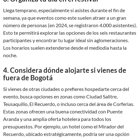
Llega temprano, especialmente si asistes durante el fin de
semana, ya que eventos como este suelen atraer a un gran
número de personas (en 2024, se registraron 4.000 asistentes).
Esto te permitirá explorar las opciones de los seis restaurantes
participantes y encontrar tu lugar ideal sin aglomeraciones.
Los horarios suelen extenderse desde el mediodía hasta la
noche.
4. Considera dónde alojarte si vienes de
fuera de Bogotá
Si vienes de otras ciudades o prefieres hospedarte cerca del
evento, busca opciones en zonas como Ciudad Salitre,
Teusaquillo, El Recuerdo, o incluso cerca del área de Corferias.
Estas zonas ofrecen una buena conectividad con Puente
Aranda y una amplia oferta hotelera para todos los
presupuestos. Por ejemplo, un hotel como el Mirador del
Recuerdo, ubicado estratégicamente, podría ser una opción