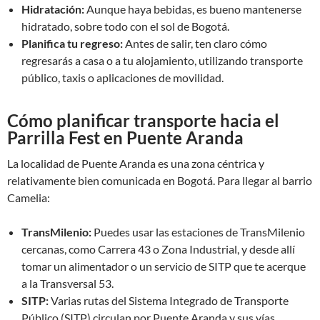
Hidratación:
Aunque haya bebidas, es bueno mantenerse
hidratado, sobre todo con el sol de Bogotá.
Planifica tu regreso:
Antes de salir, ten claro cómo
regresarás a casa o a tu alojamiento, utilizando transporte
público, taxis o aplicaciones de movilidad.
Cómo planificar transporte hacia el
Parrilla Fest en Puente Aranda
La localidad de Puente Aranda es una zona céntrica y
relativamente bien comunicada en Bogotá. Para llegar al barrio
Camelia:
TransMilenio:
Puedes usar las estaciones de TransMilenio
cercanas, como Carrera 43 o Zona Industrial, y desde allí
tomar un alimentador o un servicio de SITP que te acerque
a la Transversal 53.
SITP:
Varias rutas del Sistema Integrado de Transporte
Público (SITP) circulan por Puente Aranda y sus vías