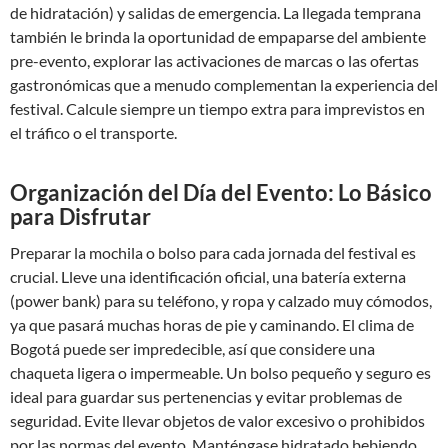
de hidratación) y salidas de emergencia. La llegada temprana
también le brinda la oportunidad de empaparse del ambiente
pre-evento, explorar las activaciones de marcas o las ofertas
gastronómicas que a menudo complementan la experiencia del
festival. Calcule siempre un tiempo extra para imprevistos en
el tráfico o el transporte.
Organización del Día del Evento: Lo Básico
para Disfrutar
Preparar la mochila o bolso para cada jornada del festival es
crucial. Lleve una identificación oficial, una batería externa
(power bank) para su teléfono, y ropa y calzado muy cómodos,
ya que pasará muchas horas de pie y caminando. El clima de
Bogotá puede ser impredecible, así que considere una
chaqueta ligera o impermeable. Un bolso pequeño y seguro es
ideal para guardar sus pertenencias y evitar problemas de
seguridad. Evite llevar objetos de valor excesivo o prohibidos
por las normas del evento. Manténgase hidratado bebiendo