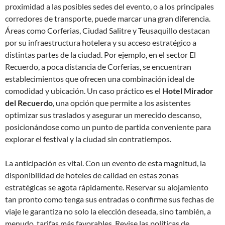
proximidad a las posibles sedes del evento, o a los principales
corredores de transporte, puede marcar una gran diferencia.
Áreas como Corferias, Ciudad Salitre y Teusaquillo destacan
por su infraestructura hotelera y su acceso estratégico a
distintas partes de la ciudad. Por ejemplo, en el sector El
Recuerdo, a poca distancia de Corferias, se encuentran
establecimientos que ofrecen una combinación ideal de
comodidad y ubicación. Un caso práctico es el
Hotel Mirador
del Recuerdo
, una opción que permite a los asistentes
optimizar sus traslados y asegurar un merecido descanso,
posicionándose como un punto de partida conveniente para
explorar el festival y la ciudad sin contratiempos.
La anticipación es vital. Con un evento de esta magnitud, la
disponibilidad de hoteles de calidad en estas zonas
estratégicas se agota rápidamente. Reservar su alojamiento
tan pronto como tenga sus entradas o confirme sus fechas de
viaje le garantiza no solo la elección deseada, sino también, a
menudo, tarifas más favorables. Revise las políticas de