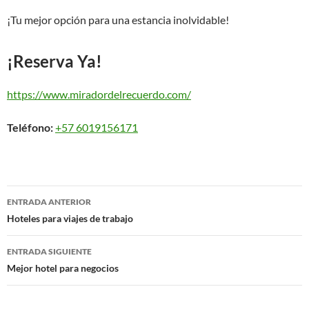
¡Tu mejor opción para una estancia inolvidable!
¡Reserva Ya!
https://www.miradordelrecuerdo.com/
Teléfono:
+57 6019156171
Navegación
ENTRADA ANTERIOR
de
Hoteles para viajes de trabajo
entradas
ENTRADA SIGUIENTE
Mejor hotel para negocios