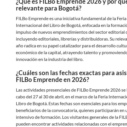
¿Qué es FILBo Emprende 2026 y por qu
relevante para Bogotá?
FILBo Emprende es una iniciativa fundamental de la Feria
Internacional del Libro de Bogotá, enfocada en la formació
impulso de nuevos emprendimientos del sector editorial
incluyendo editoriales, librerías y distribuidoras. Su relev
año radica en su papel catalizador para el desarrollo cultu
económico de la capital, atrayendo talento y promoviendo
innovación en la industria del libro.
¿Cuáles son las fechas exactas para asis
FILBo Emprende en 2026?
Las actividades presenciales de FILBo Emprende 2026 se 
cabo del 27 al 30 de abril, en el marco de la Feria Internaci
Libro de Bogotá. Estas fechas son esenciales para los em
beneficiarios de la convocatoria, quienes participarán en
intensivo de formación. Los visitantes generales de la FI
pueden encontrar actividades relacionadas con el empre