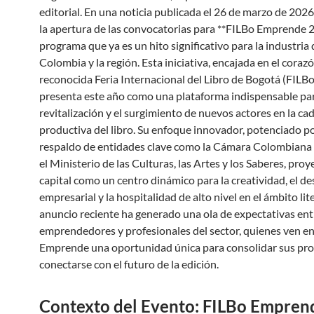
editorial. En una noticia publicada el 26 de marzo de 2026
la apertura de las convocatorias para **FILBo Emprende 2
programa que ya es un hito significativo para la industria 
Colombia y la región. Esta iniciativa, encajada en el corazó
reconocida Feria Internacional del Libro de Bogotá (FILBo)
presenta este año como una plataforma indispensable par
revitalización y el surgimiento de nuevos actores en la ca
productiva del libro. Su enfoque innovador, potenciado po
respaldo de entidades clave como la Cámara Colombiana d
el Ministerio de las Culturas, las Artes y los Saberes, proye
capital como un centro dinámico para la creatividad, el de
empresarial y la hospitalidad de alto nivel en el ámbito lit
anuncio reciente ha generado una ola de expectativas ent
emprendedores y profesionales del sector, quienes ven e
Emprende una oportunidad única para consolidar sus pro
conectarse con el futuro de la edición.
Contexto del Evento: FILBo Empren