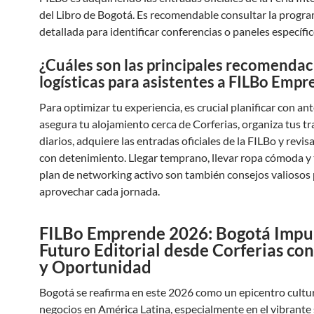
del Libro de Bogotá. Es recomendable consultar la progr
detallada para identificar conferencias o paneles específic
¿Cuáles son las principales recomenda
logísticas para asistentes a FILBo Emp
Para optimizar tu experiencia, es crucial planificar con ant
asegura tu alojamiento cerca de Corferias, organiza tus t
diarios, adquiere las entradas oficiales de la FILBo y revis
con detenimiento. Llegar temprano, llevar ropa cómoda y
plan de networking activo son también consejos valiosos
aprovechar cada jornada.
FILBo Emprende 2026: Bogotá Impul
Futuro Editorial desde Corferias con
y Oportunidad
Bogotá se reafirma en este 2026 como un epicentro cultur
negocios en América Latina, especialmente en el vibrante