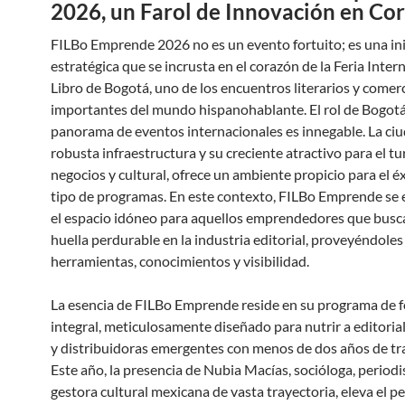
2026, un Farol de Innovación en Cor
FILBo Emprende 2026 no es un evento fortuito; es una ini
estratégica que se incrusta en el corazón de la Feria Inter
Libro de Bogotá, uno de los encuentros literarios y comer
importantes del mundo hispanohablante. El rol de Bogotá
panorama de eventos internacionales es innegable. La ciu
robusta infraestructura y su creciente atractivo para el t
negocios y cultural, ofrece un ambiente propicio para el éx
tipo de programas. En este contexto, FILBo Emprende se 
el espacio idóneo para aquellos emprendedores que busc
huella perdurable en la industria editorial, proveyéndoles
herramientas, conocimientos y visibilidad.
La esencia de FILBo Emprende reside en su programa de 
integral, meticulosamente diseñado para nutrir a editoriale
y distribuidoras emergentes con menos de dos años de tra
Este año, la presencia de Nubia Macías, socióloga, periodi
gestora cultural mexicana de vasta trayectoria, eleva el per