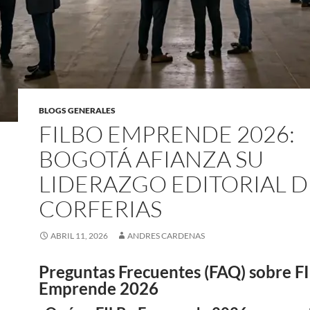
BLOGS GENERALES
FILBO EMPRENDE 2026:
BOGOTÁ AFIANZA SU
LIDERAZGO EDITORIAL 
CORFERIAS
ABRIL 11, 2026
ANDRES CARDENAS
Preguntas Frecuentes (FAQ) sobre F
Emprende 2026