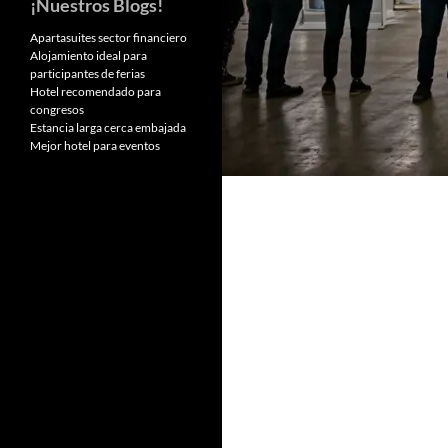
¡Nuestros Blogs!
Apartasuites sector financiero
Alojamiento ideal para
participantes de ferias
Hotel recomendado para
congresos
Estancia larga cerca embajada
Mejor hotel para eventos