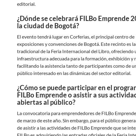
editorial.
¿Dónde se celebrará FILBo Emprende 2
la ciudad de Bogotá?
El evento tendrá lugar en Corferias, el principal centro de
exposiciones y convenciones de Bogotá. Este recinto es la
tradicional de la Feria Internacional del Libro, ofreciendo
infraestructura adecuada para la formación, exhibición y
facilitando la asistencia tanto de participantes como de u
público interesado en las dinámicas del sector editorial.
¿Cómo se puede participar en el progr
FILBo Emprende o asistir a sus activida
abiertas al público?
La convocatoria para emprendedores de FILBo Emprende 
de marzo de este año. Sin embargo, para el público general
de asistir a las actividades de FILBo Emprende que se inte
FILBo es adquiriendo las entradas oficiales de la Feria Int