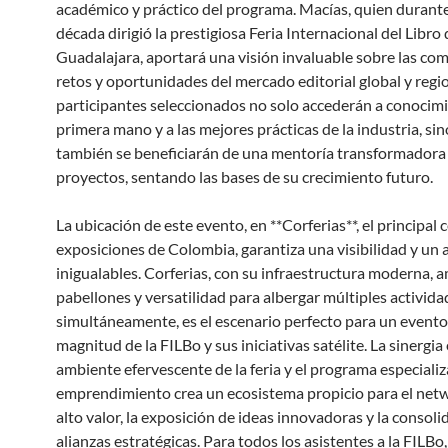
académico y práctico del programa. Macías, quien durant
década dirigió la prestigiosa Feria Internacional del Libro 
Guadalajara, aportará una visión invaluable sobre las com
retos y oportunidades del mercado editorial global y regio
participantes seleccionados no solo accederán a conocim
primera mano y a las mejores prácticas de la industria, si
también se beneficiarán de una mentoría transformadora
proyectos, sentando las bases de su crecimiento futuro.
La ubicación de este evento, en **Corferias**, el principal 
exposiciones de Colombia, garantiza una visibilidad y un 
inigualables. Corferias, con su infraestructura moderna, 
pabellones y versatilidad para albergar múltiples activida
simultáneamente, es el escenario perfecto para un evento
magnitud de la FILBo y sus iniciativas satélite. La sinergia 
ambiente efervescente de la feria y el programa especiali
emprendimiento crea un ecosistema propicio para el net
alto valor, la exposición de ideas innovadoras y la consoli
alianzas estratégicas. Para todos los asistentes a la FILBo,