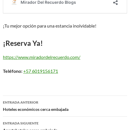
¡Tu mejor opción para una estancia inolvidable!
¡Reserva Ya!
https://www.miradordelrecuerdo.com/
Teléfono:
+57 6019156171
Navegación
ENTRADA ANTERIOR
de
Hoteles económicos cerca embajada
entradas
ENTRADA SIGUIENTE