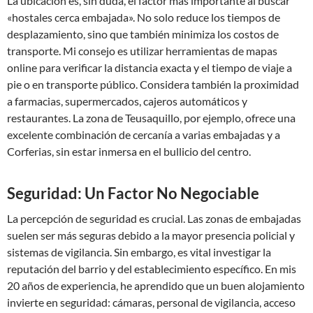
La ubicación es, sin duda, el factor más importante al buscar
«hostales cerca embajada». No solo reduce los tiempos de
desplazamiento, sino que también minimiza los costos de
transporte. Mi consejo es utilizar herramientas de mapas
online para verificar la distancia exacta y el tiempo de viaje a
pie o en transporte público. Considera también la proximidad
a farmacias, supermercados, cajeros automáticos y
restaurantes. La zona de Teusaquillo, por ejemplo, ofrece una
excelente combinación de cercanía a varias embajadas y a
Corferias, sin estar inmersa en el bullicio del centro.
Seguridad: Un Factor No Negociable
La percepción de seguridad es crucial. Las zonas de embajadas
suelen ser más seguras debido a la mayor presencia policial y
sistemas de vigilancia. Sin embargo, es vital investigar la
reputación del barrio y del establecimiento específico. En mis
20 años de experiencia, he aprendido que un buen alojamiento
invierte en seguridad: cámaras, personal de vigilancia, acceso