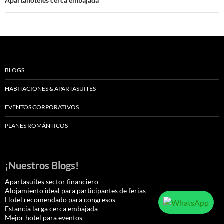
Apartahoteles cerca embajada
BLOGS
HABITACIONES & APARTASUITES
EVENTOS CORPORATIVOS
PLANES ROMÁNTICOS
¡Nuestros Blogs!
Apartasuites sector financiero
Alojamiento ideal para participantes de ferias
Hotel recomendado para congresos
Estancia larga cerca embajada
Mejor hotel para eventos