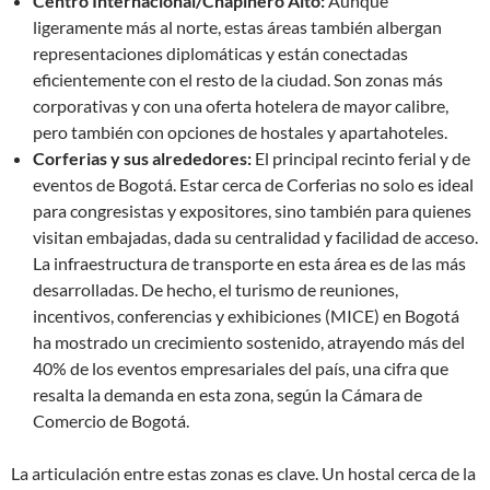
Centro Internacional/Chapinero Alto:
Aunque
ligeramente más al norte, estas áreas también albergan
representaciones diplomáticas y están conectadas
eficientemente con el resto de la ciudad. Son zonas más
corporativas y con una oferta hotelera de mayor calibre,
pero también con opciones de hostales y apartahoteles.
Corferias y sus alrededores:
El principal recinto ferial y de
eventos de Bogotá. Estar cerca de Corferias no solo es ideal
para congresistas y expositores, sino también para quienes
visitan embajadas, dada su centralidad y facilidad de acceso.
La infraestructura de transporte en esta área es de las más
desarrolladas. De hecho, el turismo de reuniones,
incentivos, conferencias y exhibiciones (MICE) en Bogotá
ha mostrado un crecimiento sostenido, atrayendo más del
40% de los eventos empresariales del país, una cifra que
resalta la demanda en esta zona, según la Cámara de
Comercio de Bogotá.
La articulación entre estas zonas es clave. Un hostal cerca de la