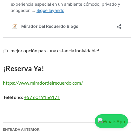
¡Tu mejor opción para una estancia inolvidable!
¡Reserva Ya!
https://www.miradordelrecuerdo.com/
Teléfono:
+57 6019156171
Navegación
ENTRADA ANTERIOR