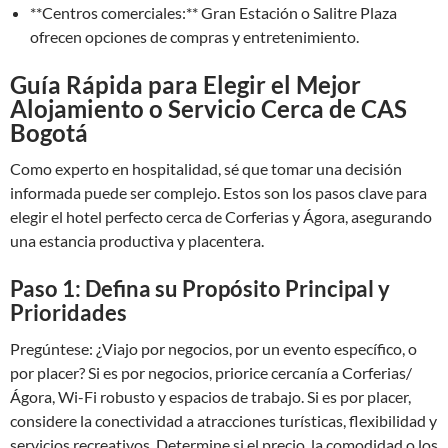
**Centros comerciales:** Gran Estación o Salitre Plaza
ofrecen opciones de compras y entretenimiento.
Guía Rápida para Elegir el Mejor
Alojamiento o Servicio Cerca de CAS
Bogotá
Como experto en hospitalidad, sé que tomar una decisión
informada puede ser complejo. Estos son los pasos clave para
elegir el hotel perfecto cerca de Corferias y Ágora, asegurando
una estancia productiva y placentera.
Paso 1: Defina su Propósito Principal y
Prioridades
Pregúntese: ¿Viajo por negocios, por un evento específico, o
por placer? Si es por negocios, priorice cercanía a Corferias/
Ágora, Wi-Fi robusto y espacios de trabajo. Si es por placer,
considere la conectividad a atracciones turísticas, flexibilidad y
servicios recreativos. Determine si el precio, la comodidad o los