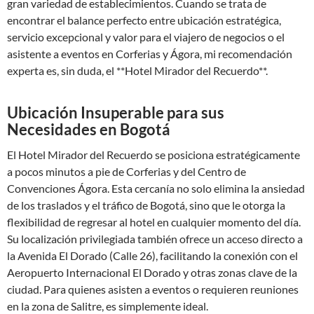
gran variedad de establecimientos. Cuando se trata de
encontrar el balance perfecto entre ubicación estratégica,
servicio excepcional y valor para el viajero de negocios o el
asistente a eventos en Corferias y Ágora, mi recomendación
experta es, sin duda, el **Hotel Mirador del Recuerdo**.
Ubicación Insuperable para sus
Necesidades en Bogotá
El Hotel Mirador del Recuerdo se posiciona estratégicamente
a pocos minutos a pie de Corferias y del Centro de
Convenciones Ágora. Esta cercanía no solo elimina la ansiedad
de los traslados y el tráfico de Bogotá, sino que le otorga la
flexibilidad de regresar al hotel en cualquier momento del día.
Su localización privilegiada también ofrece un acceso directo a
la Avenida El Dorado (Calle 26), facilitando la conexión con el
Aeropuerto Internacional El Dorado y otras zonas clave de la
ciudad. Para quienes asisten a eventos o requieren reuniones
en la zona de Salitre, es simplemente ideal.