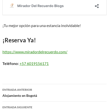
¡Tu mejor opción para una estancia inolvidable!
¡Reserva Ya!
https://www.miradordelrecuerdo.com/
Teléfono:
+57 6019156171
Navegación
ENTRADA ANTERIOR
de
Alojamiento en Bogotá
entradas
ENTRADA SIGUIENTE