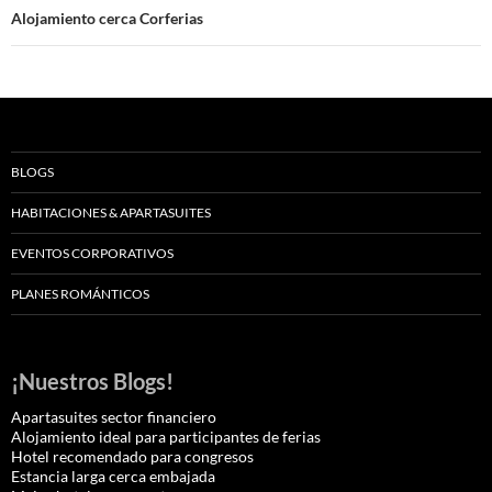
Alojamiento cerca Corferias
BLOGS
HABITACIONES & APARTASUITES
EVENTOS CORPORATIVOS
PLANES ROMÁNTICOS
¡Nuestros Blogs!
Apartasuites sector financiero
Alojamiento ideal para participantes de ferias
Hotel recomendado para congresos
Estancia larga cerca embajada