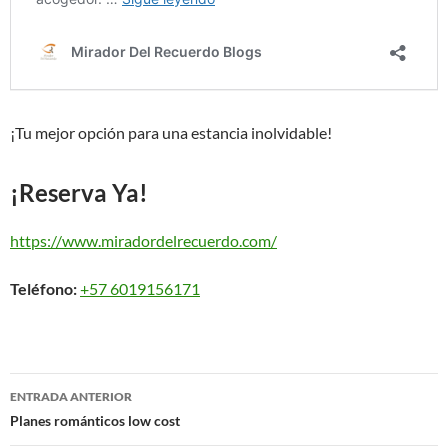
¡Tu mejor opción para una estancia inolvidable!
¡Reserva Ya!
https://www.miradordelrecuerdo.com/
Teléfono:
+57 6019156171
Navegación
ENTRADA ANTERIOR
de
Planes románticos low cost