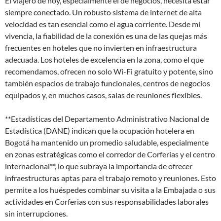
El viajero de hoy, especialmente el de negocios, necesita estar
siempre conectado. Un robusto sistema de internet de alta
velocidad es tan esencial como el agua corriente. Desde mi
vivencia, la fiabilidad de la conexión es una de las quejas más
frecuentes en hoteles que no invierten en infraestructura
adecuada. Los hoteles de excelencia en la zona, como el que
recomendamos, ofrecen no solo Wi-Fi gratuito y potente, sino
también espacios de trabajo funcionales, centros de negocios
equipados y, en muchos casos, salas de reuniones flexibles.
**Estadísticas del Departamento Administrativo Nacional de
Estadística (DANE) indican que la ocupación hotelera en
Bogotá ha mantenido un promedio saludable, especialmente
en zonas estratégicas como el corredor de Corferias y el centro
internacional**, lo que subraya la importancia de ofrecer
infraestructuras aptas para el trabajo remoto y reuniones. Esto
permite a los huéspedes combinar su visita a la Embajada o sus
actividades en Corferias con sus responsabilidades laborales
sin interrupciones.