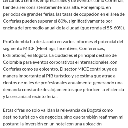
cercanas a centros empresariales y de eventos como Corferias,
tiende a ser consistentemente más alta. Por ejemplo, en
periodos de grandes ferias, las tasas de ocupación en el área de
Corferias pueden superar el 80%, significativamente por
encima del promedio anual de la ciudad (que ronda el 55-60%).
ProColombia ha destacado en varios informes el potencial del
segmento MICE (Meetings, Incentives, Conferences,
Exhibitions) en Bogotá. La ciudad es el principal destino de
Colombia para eventos corporativos e internacionales, con
Corferias como su epicentro. El sector MICE contribuye de
manera importante al PIB turístico y se estima que atrae a
cientos de miles de profesionales anualmente, generando una
demanda constante de alojamientos que prioricen la eficiencia
y la cercanía al recinto ferial.
Estas cifras no solo validan la relevancia de Bogotá como
destino turístico y de negocios, sino que también reafirman mi
postura: la inversión en un hotel con una ubicación