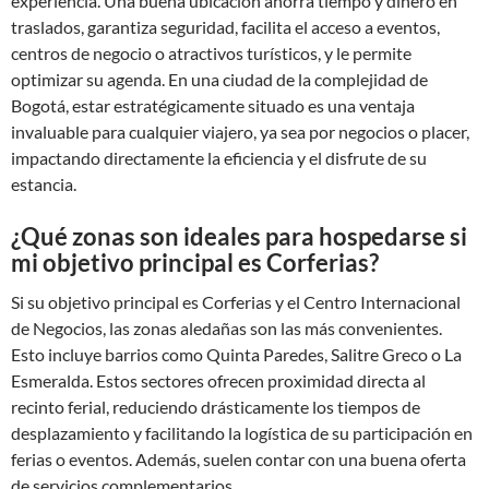
experiencia. Una buena ubicación ahorra tiempo y dinero en
traslados, garantiza seguridad, facilita el acceso a eventos,
centros de negocio o atractivos turísticos, y le permite
optimizar su agenda. En una ciudad de la complejidad de
Bogotá, estar estratégicamente situado es una ventaja
invaluable para cualquier viajero, ya sea por negocios o placer,
impactando directamente la eficiencia y el disfrute de su
estancia.
¿Qué zonas son ideales para hospedarse si
mi objetivo principal es Corferias?
Si su objetivo principal es Corferias y el Centro Internacional
de Negocios, las zonas aledañas son las más convenientes.
Esto incluye barrios como Quinta Paredes, Salitre Greco o La
Esmeralda. Estos sectores ofrecen proximidad directa al
recinto ferial, reduciendo drásticamente los tiempos de
desplazamiento y facilitando la logística de su participación en
ferias o eventos. Además, suelen contar con una buena oferta
de servicios complementarios.