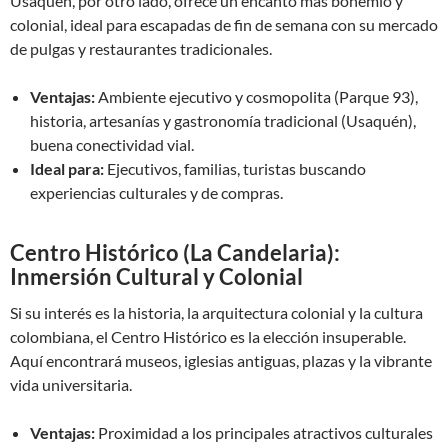
Usaquén, por otro lado, ofrece un encanto más bohemio y
colonial, ideal para escapadas de fin de semana con su mercado
de pulgas y restaurantes tradicionales.
Ventajas:
Ambiente ejecutivo y cosmopolita (Parque 93),
historia, artesanías y gastronomía tradicional (Usaquén),
buena conectividad vial.
Ideal para:
Ejecutivos, familias, turistas buscando
experiencias culturales y de compras.
Centro Histórico (La Candelaria):
Inmersión Cultural y Colonial
Si su interés es la historia, la arquitectura colonial y la cultura
colombiana, el Centro Histórico es la elección insuperable.
Aquí encontrará museos, iglesias antiguas, plazas y la vibrante
vida universitaria.
Ventajas:
Proximidad a los principales atractivos culturales