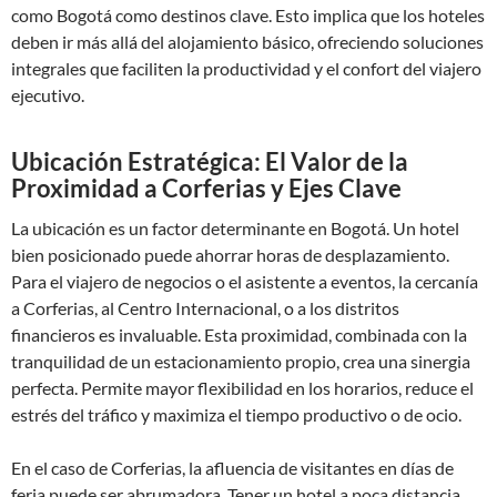
como Bogotá como destinos clave. Esto implica que los hoteles
deben ir más allá del alojamiento básico, ofreciendo soluciones
integrales que faciliten la productividad y el confort del viajero
ejecutivo.
Ubicación Estratégica: El Valor de la
Proximidad a Corferias y Ejes Clave
La ubicación es un factor determinante en Bogotá. Un hotel
bien posicionado puede ahorrar horas de desplazamiento.
Para el viajero de negocios o el asistente a eventos, la cercanía
a Corferias, al Centro Internacional, o a los distritos
financieros es invaluable. Esta proximidad, combinada con la
tranquilidad de un estacionamiento propio, crea una sinergia
perfecta. Permite mayor flexibilidad en los horarios, reduce el
estrés del tráfico y maximiza el tiempo productivo o de ocio.
En el caso de Corferias, la afluencia de visitantes en días de
feria puede ser abrumadora. Tener un hotel a poca distancia,