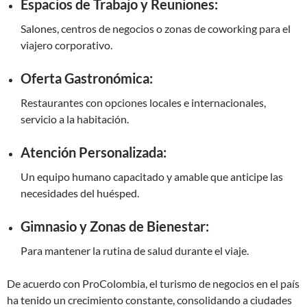
Espacios de Trabajo y Reuniones:
Salones, centros de negocios o zonas de coworking para el
viajero corporativo.
Oferta Gastronómica:
Restaurantes con opciones locales e internacionales,
servicio a la habitación.
Atención Personalizada:
Un equipo humano capacitado y amable que anticipe las
necesidades del huésped.
Gimnasio y Zonas de Bienestar:
Para mantener la rutina de salud durante el viaje.
De acuerdo con ProColombia, el turismo de negocios en el país
ha tenido un crecimiento constante, consolidando a ciudades