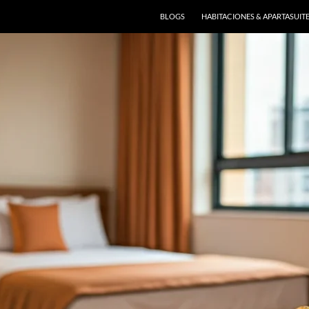
BLOGS
HABITACIONES & APARTASUIT