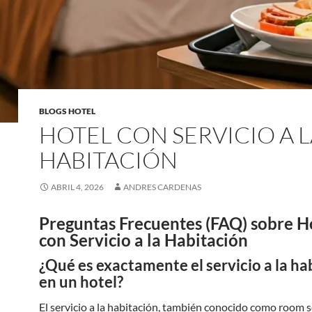
BLOGS HOTEL
HOTEL CON SERVICIO A 
HABITACIÓN
ABRIL 4, 2026
ANDRES CARDENAS
Preguntas Frecuentes (FAQ) sobre H
con Servicio a la Habitación
¿Qué es exactamente el servicio a la ha
en un hotel?
El servicio a la habitación, también conocido como room s