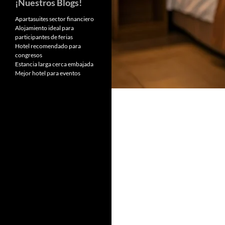
¡Nuestros Blogs!
Apartasuites sector financiero
Alojamiento ideal para
participantes de ferias
Hotel recomendado para
congresos
Estancia larga cerca embajada
Mejor hotel para eventos