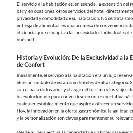
El servicio a la habitación es, en esencia, la extensión del 
bar y, en ocasiones, otros servicios del hotel, directamente
privacidad y comodidad de su habitación. No se trata solo
entrega de alimentos; es una promesa de conveniencia, di
eficiencia que se adapta a las necesidades individuales de
huésped.
Historia y Evolución: De la Exclusividad a la 
de Confort
Inicialmente, el servicio a la habitación era un lujo reserv
élite, un símbolo de estatus en hoteles de alta categoría. 
con el paso de los años y el auge del turismo y los viajes d
ha evolucionado para convertirse en una expectativa bási
cualquier establecimiento que aspire a ofrecer un servicio
Hoy, la innovación en la oferta gastronómica, la agilidad e
y la personalización son claves para mantener su relevanc
Desde mi perspectiva, la capacidad de un hotel para ejecu