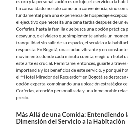
es oro y la personalización es un lujo, el «servicio a la habi
ha consolidado no solo como una conveniencia, sino como
fundamental para una experiencia de hospedaje excepcio
el ejecutivo que necesita una cena tardía después de un e
Corferias, hasta la familia que busca una opción práctica p
desayuno, o el viajero que simplemente anhela un momen
tranquilidad sin salir de su espacio, el servicio a la habitac
respuesta. En Bogotá, una ciudad vibrante y en constante
movimiento, donde cada minuto cuenta, elegir un hotel 
este arte es crucial. Permítame, entonces, guiarle a través 
importancia y los beneficios de este servicio, y por qué h
el **Hotel Mirador del Recuerdo** en Bogotá se destacan
opción experta, combinando una ubicación estratégica ce
Corferias, atención personalizada y una inmejorable relac
precio.
Más Allá de una Comida: Entendiendo l
Dimensión del Servicio a la Habitación