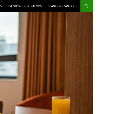
ES
EVENTOS CORPORATIVOS
PLANES ROMÁNTICOS