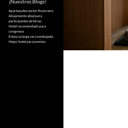
¡Nuestros Blogs!
Apartasuites sector financiero
Alojamiento ideal para
participantes de ferias
Hotel recomendado para
congresos
Estancia larga cerca embajada
Mejor hotel para eventos