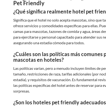
Pet Friendly
¿Qué significa realmente hotel pet frie
Significa que el hotel no solo acepta mascotas, sino que 
ofrece servicios y comodidades específicas para ellas. Pue
camas para mascotas, tazones de comida y agua, áreas de
para ejercitarse y personal capacitado para atender sus n
asegurando una estadía cómoda para todos.
¿Cuáles son las políticas más comunes 
mascotas en hoteles?
Las políticas varían, pero a menudo incluyen límites de pe
tamaño, restricciones de raza, tarifas adicionales (por noc
estadía), y requisitos de vacunación. Es fundamental revi
las políticas específicas del hotel antes de reservar para e
sorpresas.
¿Son los hoteles pet friendly adecuados