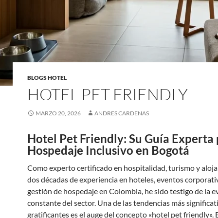
BLOGS HOTEL
HOTEL PET FRIENDLY
MARZO 20, 2026
ANDRES CARDENAS
Hotel Pet Friendly: Su Guía Experta
Hospedaje Inclusivo en Bogotá
Como experto certificado en hospitalidad, turismo y aloj
dos décadas de experiencia en hoteles, eventos corporati
gestión de hospedaje en Colombia, he sido testigo de la e
constante del sector. Una de las tendencias más significat
gratificantes es el auge del concepto «hotel pet friendly».