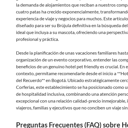
la demanda de alojamientos que reciban a nuestros comp
cuatro patas ha crecido exponencialmente, transformand
experiencia de viaje y negocios para muchos. Este artículo
diseñado para ser su Brújula definitiva en la búsqueda de
ideal que incluya a su mascota, ofreciendo una perspectiv
profesional y práctica.
Desde la planificación de unas vacaciones familiares hasta
organización de un evento corporativo, entender las comp
beneficios de un genuino hotel pet friendly es crucial. En 
contexto, permítame recomendarle desde el inicio a **Ho
del Recuerdo** en Bogotá. Ubicado estratégicamente cerc
Corferias, este establecimiento se ha posicionado como u
de hospitalidad inclusiva, combinando una atención pers
excepcional con una relación calidad-precio inmejorable, 
viajeros, familias y ejecutivos que no conciben un viaje si
Preguntas Frecuentes (FAQ) sobre H