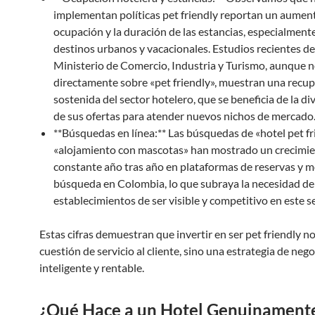
implementan políticas pet friendly reportan un aument
ocupación y la duración de las estancias, especialment
destinos urbanos y vacacionales. Estudios recientes de
Ministerio de Comercio, Industria y Turismo, aunque 
directamente sobre «pet friendly», muestran una recu
sostenida del sector hotelero, que se beneficia de la di
de sus ofertas para atender nuevos nichos de mercado
**Búsquedas en línea:** Las búsquedas de «hotel pet fr
«alojamiento con mascotas» han mostrado un crecimi
constante año tras año en plataformas de reservas y 
búsqueda en Colombia, lo que subraya la necesidad de
establecimientos de ser visible y competitivo en este 
Estas cifras demuestran que invertir en ser pet friendly n
cuestión de servicio al cliente, sino una estrategia de neg
inteligente y rentable.
¿Qué Hace a un Hotel Genuinament