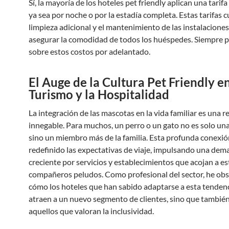
Sí, la mayoría de los hoteles pet friendly aplican una tarifa
ya sea por noche o por la estadía completa. Estas tarifas c
limpieza adicional y el mantenimiento de las instalacione
asegurar la comodidad de todos los huéspedes. Siempre 
sobre estos costos por adelantado.
El Auge de la Cultura Pet Friendly en
Turismo y la Hospitalidad
La integración de las mascotas en la vida familiar es una r
innegable. Para muchos, un perro o un gato no es solo un
sino un miembro más de la familia. Esta profunda conexió
redefinido las expectativas de viaje, impulsando una de
creciente por servicios y establecimientos que acojan a es
compañeros peludos. Como profesional del sector, he ob
cómo los hoteles que han sabido adaptarse a esta tendenc
atraen a un nuevo segmento de clientes, sino que también 
aquellos que valoran la inclusividad.