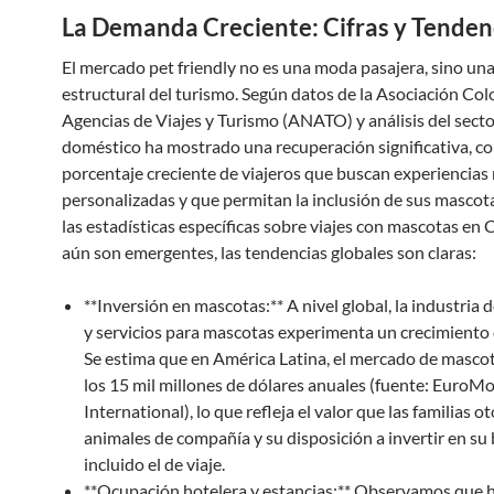
La Demanda Creciente: Cifras y Tenden
El mercado pet friendly no es una moda pasajera, sino un
estructural del turismo. Según datos de la Asociación Co
Agencias de Viajes y Turismo (ANATO) y análisis del sector
doméstico ha mostrado una recuperación significativa, c
porcentaje creciente de viajeros que buscan experiencias
personalizadas y que permitan la inclusión de sus masco
las estadísticas específicas sobre viajes con mascotas en
aún son emergentes, las tendencias globales son claras:
**Inversión en mascotas:** A nivel global, la industria
y servicios para mascotas experimenta un crecimiento
Se estima que en América Latina, el mercado de masco
los 15 mil millones de dólares anuales (fuente: EuroM
International), lo que refleja el valor que las familias o
animales de compañía y su disposición a invertir en su 
incluido el de viaje.
**Ocupación hotelera y estancias:** Observamos que 