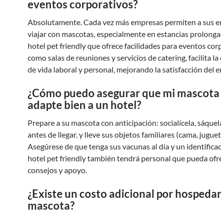
eventos corporativos?
Absolutamente. Cada vez más empresas permiten a sus 
viajar con mascotas, especialmente en estancias prolong
hotel pet friendly que ofrece facilidades para eventos cor
como salas de reuniones y servicios de catering, facilita la
de vida laboral y personal, mejorando la satisfacción del 
¿Cómo puedo asegurar que mi mascota
adapte bien a un hotel?
Prepare a su mascota con anticipación: socialícela, sáquel
antes de llegar, y lleve sus objetos familiares (cama, juguet
Asegúrese de que tenga sus vacunas al día y un identifica
hotel pet friendly también tendrá personal que pueda ofr
consejos y apoyo.
¿Existe un costo adicional por hospedar
mascota?