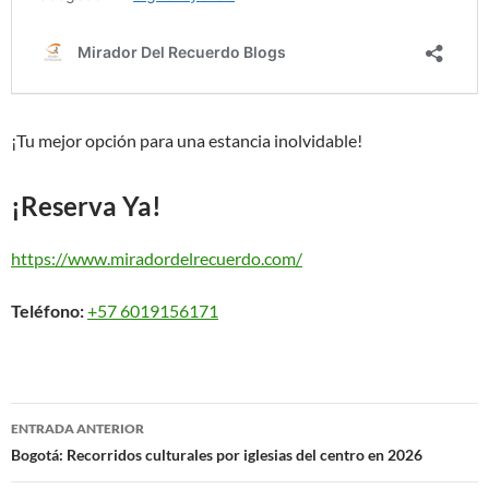
¡Tu mejor opción para una estancia inolvidable!
¡Reserva Ya!
https://www.miradordelrecuerdo.com/
Teléfono:
+57 6019156171
Navegación
ENTRADA ANTERIOR
de
Bogotá: Recorridos culturales por iglesias del centro en 2026