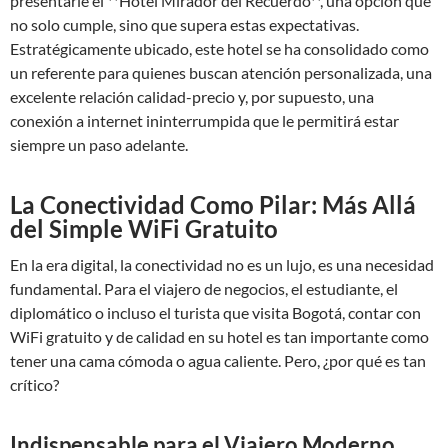
presentarle el **Hotel Mirador del Recuerdo**, una opción que
no solo cumple, sino que supera estas expectativas.
Estratégicamente ubicado, este hotel se ha consolidado como
un referente para quienes buscan atención personalizada, una
excelente relación calidad-precio y, por supuesto, una
conexión a internet ininterrumpida que le permitirá estar
siempre un paso adelante.
La Conectividad Como Pilar: Más Allá
del Simple WiFi Gratuito
En la era digital, la conectividad no es un lujo, es una necesidad
fundamental. Para el viajero de negocios, el estudiante, el
diplomático o incluso el turista que visita Bogotá, contar con
WiFi gratuito y de calidad en su hotel es tan importante como
tener una cama cómoda o agua caliente. Pero, ¿por qué es tan
crítico?
Indispensable para el Viajero Moderno