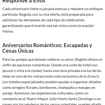
Responde a Ellos
Cada aniversario tiene su propia esencia y requiere un enfoque
particular. Bogotá, con su rica oferta, está preparada para
satisfacer las demandas de cada tipo de celebración,
garantizando que el evento sea tan único como la ocasión
misma.
Aniversarios Románticos: Escapadas y
Cenas Únicas
Para las parejas que desean celebrar su amor, Bogotá ofrece un
sinfín de opciones románticas. Desde una suite de hotel con
jacuzzi y vista a la ciudad, hasta una cena privada a la luz de las
velas en uno de los restaurantes más exclusivos de la Zona G.
Los hoteles especializados pueden ayudar a organizar detalles
como arreglos florales, bombones, champaña y masajes en
pareja. Asimismo, las experiencias culturales, como un
concierto en el Teatro Mayor Julio Mario Santo Domingo o un
paseo por los senderos de los cerros orientales, pueden añadir