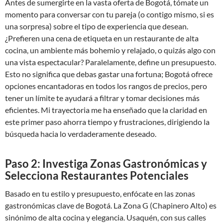
Antes de sumergirte en la vasta oferta de Bogotá, tómate un
momento para conversar con tu pareja (o contigo mismo, si es
una sorpresa) sobre el tipo de experiencia que desean.
¿Prefieren una cena de etiqueta en un restaurante de alta
cocina, un ambiente más bohemio y relajado, o quizás algo con
una vista espectacular? Paralelamente, define un presupuesto.
Esto no significa que debas gastar una fortuna; Bogotá ofrece
opciones encantadoras en todos los rangos de precios, pero
tener un límite te ayudará a filtrar y tomar decisiones más
eficientes. Mi trayectoria me ha enseñado que la claridad en
este primer paso ahorra tiempo y frustraciones, dirigiendo la
búsqueda hacia lo verdaderamente deseado.
Paso 2: Investiga Zonas Gastronómicas y
Selecciona Restaurantes Potenciales
Basado en tu estilo y presupuesto, enfócate en las zonas
gastronómicas clave de Bogotá. La Zona G (Chapinero Alto) es
sinónimo de alta cocina y elegancia. Usaquén, con sus calles