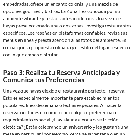
empedradas, ofrece un encanto colonial y una mezcla de
opciones gourmet y bistrós. La Zona T es conocida por su
ambiente vibrante y restaurantes modernos. Una vez que
hayas preseleccionado una o dos zonas, investiga restaurantes
específicos. Lee reseñas en plataformas confiables, revisa sus
menús en línea y presta atención a las fotos del ambiente. Es
crucial que la propuesta culinaria y el estilo del lugar resuenen
con lo que ambos disfrutan.
Paso 3: Realiza tu Reserva Anticipada y
Comunica tus Preferencias
Una vez que hayas elegido el restaurante perfecto, ¡reserva!
Esto es especialmente importante para establecimientos
populares, fines de semana o fechas especiales. Al hacer la
reserva, no dudes en comunicar cualquier preferencia o
requerimiento especial. ¿Hay alguna alergia o restricción
dietética? ¿Están celebrando un aniversario y les gustaría una
mesa en particular (por ejemplo, cerca de la ventana o en un