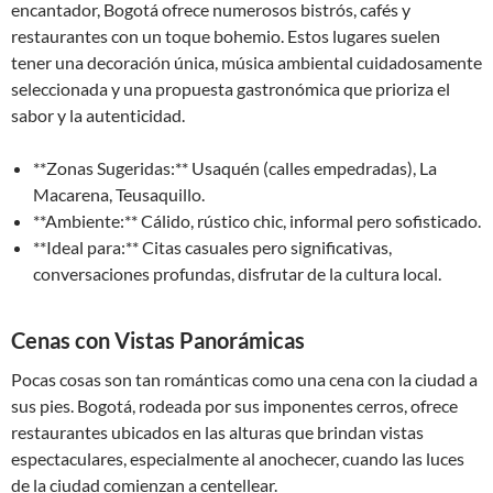
encantador, Bogotá ofrece numerosos bistrós, cafés y
restaurantes con un toque bohemio. Estos lugares suelen
tener una decoración única, música ambiental cuidadosamente
seleccionada y una propuesta gastronómica que prioriza el
sabor y la autenticidad.
**Zonas Sugeridas:** Usaquén (calles empedradas), La
Macarena, Teusaquillo.
**Ambiente:** Cálido, rústico chic, informal pero sofisticado.
**Ideal para:** Citas casuales pero significativas,
conversaciones profundas, disfrutar de la cultura local.
Cenas con Vistas Panorámicas
Pocas cosas son tan románticas como una cena con la ciudad a
sus pies. Bogotá, rodeada por sus imponentes cerros, ofrece
restaurantes ubicados en las alturas que brindan vistas
espectaculares, especialmente al anochecer, cuando las luces
de la ciudad comienzan a centellear.